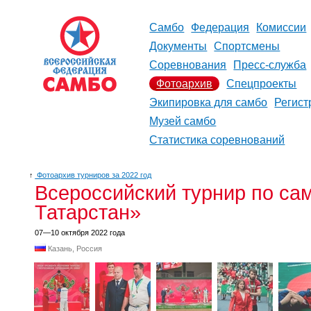
Самбо
Федерация
Комиссии
Документы
Спортсмены
Соревнования
Пресс-служба
Фотоархив
Спецпроекты
Экипировка для самбо
Регист
Музей самбо
Статистика соревнований
↑
Фотоархив турниров за 2022 год
Всероссийский турнир по са
Татарстан»
07—10 октября 2022 года
Казань, Россия