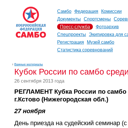
Самбо
Федерация
Комиссии
Документы
Спортсмены
Сорев
Пресс-служба
Фотоархив
Спецпроекты
Экипировка для с
Регистрация
Музей самбо
Статистика соревнований
↑
Важные материалы
Кубок России по самбо сред
26 сентября 2013 года
РЕГЛАМЕНТ Кубка России по самбо 
г.Кстово (Нижегородская обл.)
27 ноября
День приезда на судейский семинар (с 