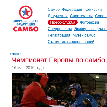
Самбо
Федерация
Комиссии
Документы
Спортсмены
Сорев
Пресс-служба
Фотоархив
Спецпроекты
Экипировка для с
Регистрация
Музей самбо
Статистика соревнований
↑
Новости
Чемпионат Европы по самбо, 
16 мая 2010 года