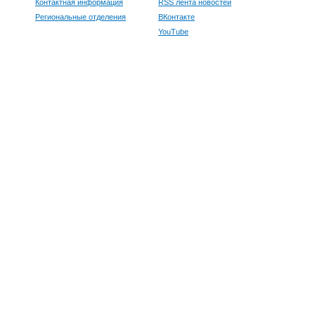
Контактная информация
RSS лента новостей
Региональные отделения
ВКонтакте
YouTube