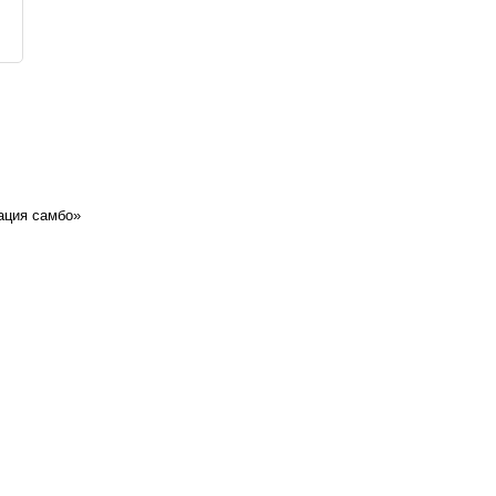
ация самбо»