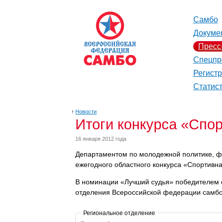
Самбо
Докуме
Пресс
Спецпр
Регист
Статис
↑
Новости
Итоги конкурса «Спор
16 января 2012 года
Департаментом по молодежной политике, фи
ежегодного областного конкурса «Спортивна
В номинации «Лучший судья» победителем с
отделения Всероссийской федерации самб
Региональное отделение