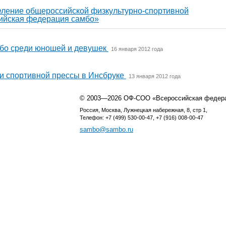
еление общероссийской физкультурно-спортивной
ийская федерация самбо»
бо среди юношей и девушек
16 января 2012 года
и спортивной прессы в Инсбруке
13 января 2012 года
© 2003—2026 ОФ-СОО «Всероссийская федер
Россия, Москва, Лужнецкая набережная, 8, стр 1,
Телефон: +7 (499) 530-00-47, +7 (916) 008-00-47
sambo@sambo.ru