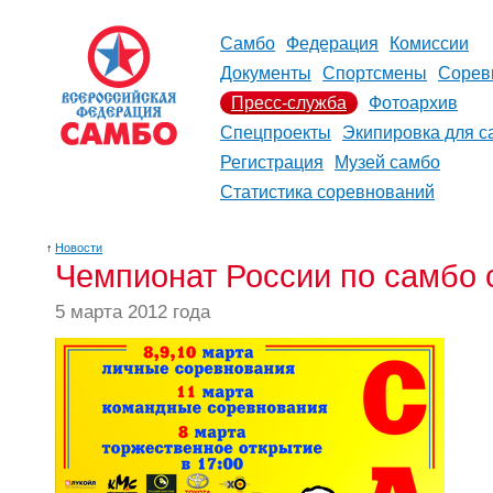
Самбо
Федерация
Комиссии
Документы
Спортсмены
Сорев
Пресс-служба
Фотоархив
Спецпроекты
Экипировка для с
Регистрация
Музей самбо
Статистика соревнований
↑
Новости
Чемпионат России по самбо 
5 марта 2012 года