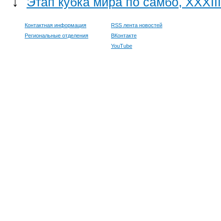
↓
Этап кубка мира по самбо, ХХХI
Контактная информация
RSS лента новостей
Региональные отделения
ВКонтакте
YouTube