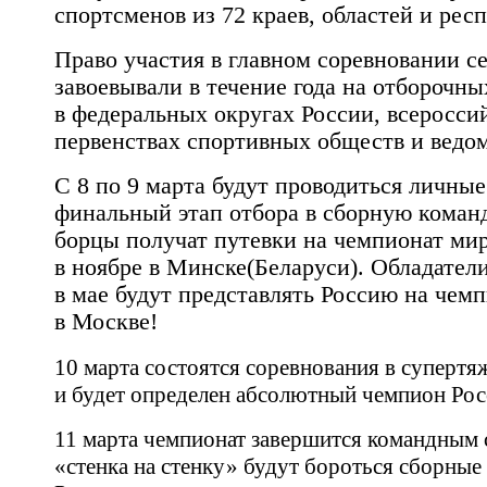
спортсменов из 72 краев, областей и рес
Право участия в главном соревновании с
завоевывали в течение года на отборочны
в федеральных округах России, всеросси
первенствах спортивных обществ и ведом
С 8 по 9 марта будут проводиться личны
финальный этап отбора в сборную коман
борцы получат путевки на чемпионат мир
в ноябре в Минске(Беларуси). Обладател
в мае будут представлять Россию на чем
в Москве!
10 марта состоятся соревнования в супертя
и будет определен абсолютный чемпион Рос
11 марта чемпионат завершится командным 
«стенка на стенку» будут бороться сборны