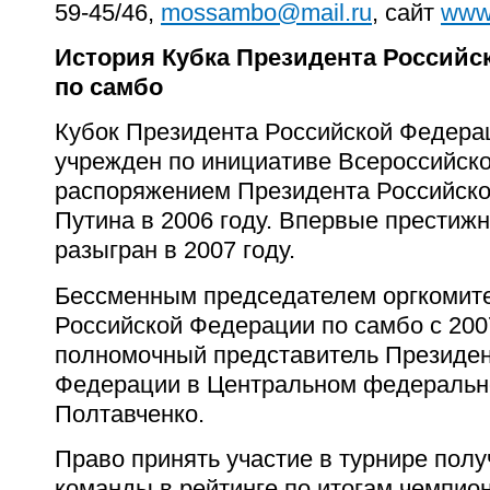
59-45/46,
mossambo@mail.ru
, сайт
www
История Кубка Президента Российс
по самбо
Кубок Президента Российской Федера
учрежден по инициативе Всероссийск
распоряжением Президента Российско
Путина в 2006 году. Впервые прести
разыгран в 2007 году.
Бессменным председателем оргкомите
Российской Федерации по самбо с 2007
полномочный представитель Президен
Федерации в Центральном федерально
Полтавченко.
Право принять участие в турнире пол
команды в рейтинге по итогам чемпион