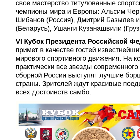
свое мастерство титулованные спорт
чемпионы мира и Европы: Альсим Чер
Шибанов (Россия), Дмитрий Базылев 
(Беларусь), Ушанги Кузанашвили (Грузи
VI Кубок Президента Российской Ф
примет в качестве гостей известнейш
мирового спортивного движения. На к
практически все звезды современного 
сборной России выступят лучшие борц
страны. Зрителей ждут красивые поед
всех достоинств самбо.