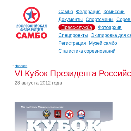
Самбо
Федерация
Комиссии
Документы
Спортсмены
Сорев
Пресс-служба
Фотоархив
Спецпроекты
Экипировка для с
Регистрация
Музей самбо
Статистика соревнований
↑
Новости
VI Кубок Президента Россий
28 августа 2012 года