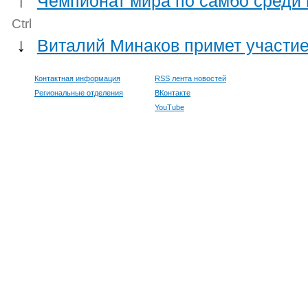
↑
Чемпионат мира по самбо среди
Ctrl
↓
Виталий Минаков примет участие
Контактная информация
RSS лента новостей
Региональные отделения
ВКонтакте
YouTube