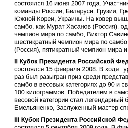
состоялся 16 июня 2007 года. Участни
команды России, Беларуси, Грузии, Гр
Южной Кореи, Украины. На ковер выш
самбо, как Мурат Хасанов (Россия), 
чемпион мира по самбо, Виктор Савино
шестикратный чемпион мира по самбо
(Россия), пятикратный чемпион мира и
II Кубок Президента Российской Фе
состоялся 15 февраля 2008. В ходе т
раз был разыгран приз среди предста
самбо в весовых категориях до 90 и 
100 килограммов
. Победителем в сам
весовой категории стал легендарный 
Емельяненко, Заслуженный мастер спо
III Кубок Президента Российской Ф
состоялся 5 сентября 2009 года. В фи