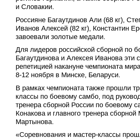
и Словакии.
Россияне Багаутдинов Али (
68 кг
), Сте
Иванов Алексей (
82 кг
), Константин Е
завоевали золотые медали.
Для лидеров российской сборной по 
Багаутдинова и Алексея Иванова эти 
репетицией накануне чемпионата мира
8-12
ноября в Минске, Беларуси.
В рамках чемпионата также прошли тр
классы по боевому самбо, под руково
тренера сборной России по боевому 
Конакова и главного тренера сборной
Мартынова.
«Соревнования и мастер-классы прош