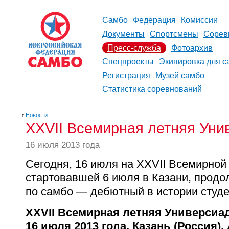
Самбо
Федерация
Комиссии
Документы
Спортсмены
Сорев
Пресс-служба
Фотоархив
Спецпроекты
Экипировка для с
Регистрация
Музей самбо
Статистика соревнований
↑
Новости
XXVII Всемирная летняя Уни
16 июля 2013 года
Сегодня, 16 июля на XXVII Всемирной
стартовавшей 6 июля в Казани, продо
по самбо — дебютный в истории студе
XXVII Всемирная летняя Универсиа
16 июля 2013 года, Казань (Россия),