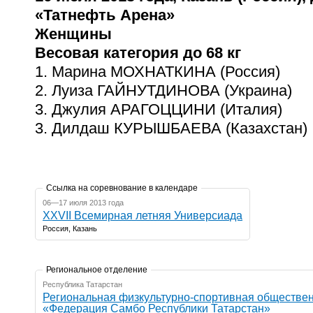
«Татнефть Арена»
Женщины
Весовая категория до 68 кг
1. Марина МОХНАТКИНА (Россия)
2. Луиза ГАЙНУТДИНОВА (Украина)
3. Джулия АРАГОЦЦИНИ (Италия)
3. Дилдаш КУРЫШБАЕВА (Казахстан)
Ссылка на соревнование в календаре
06—17 июля 2013 года
XXVII Всемирная летняя Универсиада
Россия, Казань
Региональное отделение
Республика Татарстан
Региональная физкультурно-спортивная обществе
«Федерация Самбо Республики Татарстан»