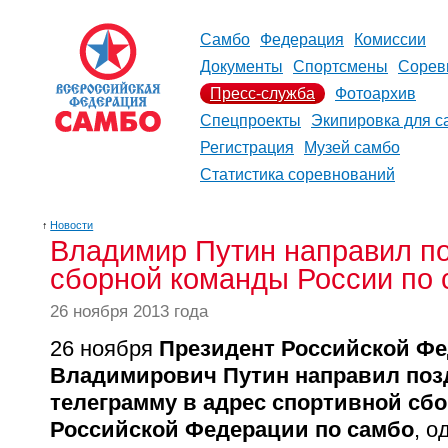
Самбо
Федерация
Комиссии
Документы
Спортсмены
Сорев
Пресс-служба
Фотоархив
Спецпроекты
Экипировка для с
Регистрация
Музей самбо
Статистика соревнований
↑
Новости
Владимир Путин направил по
сборной команды России по
26 ноября 2013 года
26 ноября
Президент Российской Ф
Владимирович Путин направил по
телеграмму в адрес спортивной сб
Российской Федерации по самбо
, 