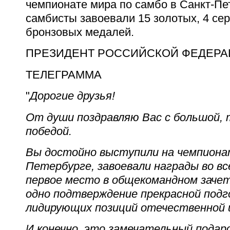
чемпионате мира по самбо в Санкт-Пе
самбисты завоевали 15 золотых, 4 се
бронзовых медалей.
ПРЕЗИДЕНТ РОССИЙСКОЙ ФЕДЕРА
ТЕЛЕГРАММА
"
Дорогие друзья!
От души поздравляю Вас с большой,
победой.
Вы достойно выступили на чемпиона
Петербурге, завоевали награды во вс
первое место в общекомандном зачете
одно подтверждение прекрасной подг
лидирующих позиций отечественной 
И конечно, это замечательный подар