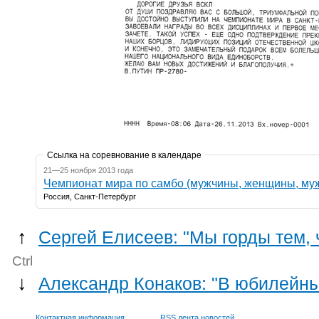
Ссылка на соревнование в календаре
21—25 ноября 2013 года
Чемпионат мира по самбо (мужчины, женщины, му
Россия, Санкт-Петербург
↑
Сергей Елисеев: "Мы горды тем,
Ctrl
↓
Александр Конаков: "В юбилейный
Контактная информация
RSS лента новостей