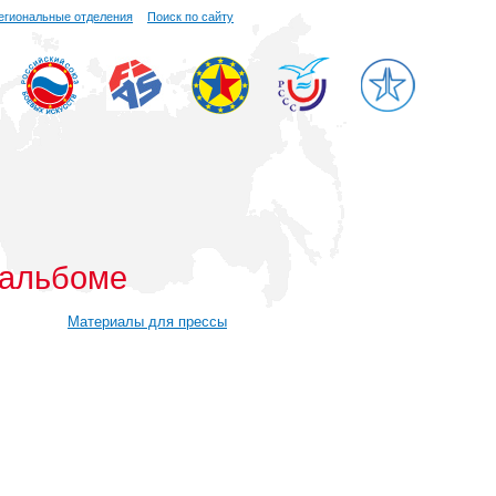
егиональные отделения
Поиск по сайту
 альбоме
Материалы для прессы