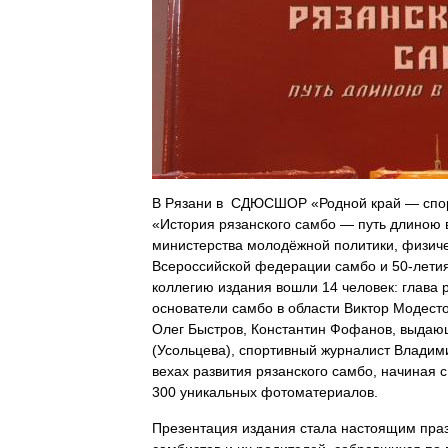
В Рязани в СДЮСШОР «Родной край — спорт
«История рязанского самбо — путь длиною 
министерства молодёжной политики, физичес
Всероссийской федерации самбо и 50-лети
коллегию издания вошли 14 человек: глава 
основатели самбо в области Виктор Модест
Олег Быстров, Константин Фофанов, выдаю
(Усольцева), спортивный журналист Влади
вехах развития рязанского самбо, начиная с
300 уникальных фотоматериалов.
Презентация издания стала настоящим праз