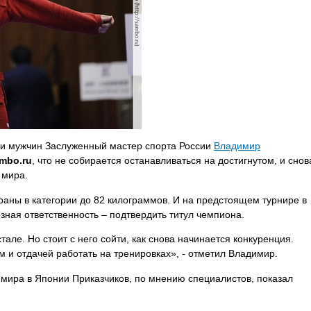
ди мужчин Заслуженный мастер спорта России
Владимир
ambo
.
ru
, что не собирается останавливаться на достигнутом, и снов
 мира.
аны в категории до 82 килограммов. И на предстоящем турнире в
зная ответственность – подтвердить титул чемпиона.
тале. Но стоит с него сойти, как снова начинается конкуренция.
 и отдачей работать на тренировках», - отметил Владимир.
мира в Японии Приказчиков, по мнению специалистов, показал