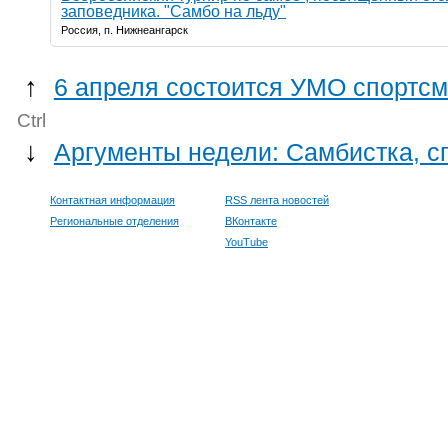
заповедника. "Самбо на льду"
Россия, п. Нижнеангарск
↑
6 апреля состоится УМО спортсм
Ctrl
↓
Аргументы недели: Самбистка, с
Контактная информация
RSS лента новостей
Региональные отделения
ВКонтакте
YouTube