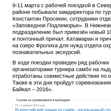
9-11 марта с рабочей поездкой в Сев
районе побывали замдиректора по тур
Константин Просекин, сотрудники отд
«Заповедное Подлеморье». В Нижнеа
подразделение был привезён новый 1
и понтонный причал. Катамаран и при
на озеро Фролиха для нужд отдела ох
познавательных экскурсий.
В ходе поездки проведен ряд рабочих 
организаторами турнира самбо на льд
отработаны совместные действия по о
Также в эти дни пройдут соревнован
Байкал – 2016».
Ссылка на соревнование в календаре
01—3 апреля 2016 года
Всероссийский турнир по самбо , посвященный сто