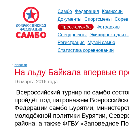
Самбо
Федерация
Комиссии
Документы
Спортсмены
Сорев
Пресс-служба
Фотоархив
Спецпроекты
Экипировка для с
Регистрация
Музей самбо
Статистика соревнований
↑
Новости
На льду Байкала впервые пр
16 марта 2016 года
Всероссийский турнир по самбо состо
пройдёт под патронажем Всероссийск
Федерации самбо Бурятии, министерст
молодёжной политики Бурятии, Север
района, а также ФГБУ «Заповедное П