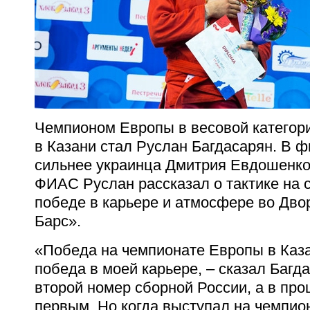
Чемпионом Европы в весовой категор
в Казани стал Руслан Багдасарян. В ф
сильнее украинца Дмитрия Евдошенко
ФИАС Руслан рассказал о тактике на с
победе в карьере и атмосфере во Дво
Барс».
«Победа на чемпионате Европы в Каз
победа в моей карьере, – сказал Багда
второй номер сборной России, а в пр
первым. Но когда выступал на чемпион