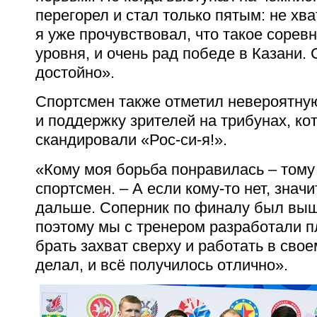
перегорел и стал только пятым: не хва
я уже прочувствовал, что такое сорев
уровня, и очень рад победе в Казани.
достойно».
Спортсмен также отметил невероятну
и поддержку зрителей на трибунах, ко
скандировали «Рос-си-я!».
«Кому моя борьба понравилась – тому
спортсмен. – А если кому-то нет, значи
дальше. Соперник по финалу был выш
поэтому мы с тренером разработали п
брать захват сверху и работать в свое
делал, и всё получилось отлично».