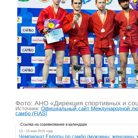
Фото: АНО «Дирекция спортивных и со
Источник:
Официальный сайт Международной лю
самбо (FIAS)
Ссылка на соревнование в календаре
12—16 мая 2016 года
Чемпионат Европы по самбо (мужчины, женщины,