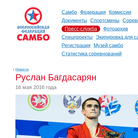
Самбо
Федерация
Комиссии
Документы
Спортсмены
Сорев
Пресс-служба
Фотоархив
Спецпроекты
Экипировка для с
Регистрация
Музей самбо
Статистика соревнований
↑
Новости
Руслан Багдасарян
16 мая 2016 года