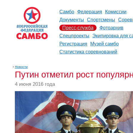
Самбо
Федерация
Комиссии
Документы
Спортсмены
Сорев
Пресс-служба
Фотоархив
Спецпроекты
Экипировка для с
Регистрация
Музей самбо
Статистика соревнований
↑
Новости
Путин отметил рост популяр
4 июня 2016 года