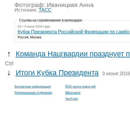
Фотограф: Иваницкая Анна
Источник:
ТАСС
Ссылка на соревнование в календаре
02—4 июня 2016 года
Кубок Президента Российской Федерации по самбо
Россия, Москва
↑
Команда Нацгвардии празднует п
Ctrl
↓
Итоги Кубка Президента
3 июня 2016
Контактная информация
RSS лента новостей
Региональные отделения
ВКонтакте
YouTube