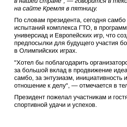
в нашей стране", — говорится в тек
на сайте Кремля в пятницу.
По словам президента, сегодня самбо
испытаний комплекса ГТО, в програм
универсиад и Европейских игр, что со
предпосылки для будущего участия б
в Олимпийских играх.
"Хотел бы поблагодарить организаторо
за большой вклад в продвижение идеа
самбо, за энтузиазм, инициативность
отношение к делу", — отмечается в те
Президент пожелал участникам и гост
спортивной удачи и успехов.