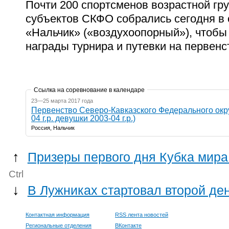
Почти 200 спортсменов возрастной гру
субъектов СКФО собрались сегодня в
«Нальчик» («воздухоопорный»), чтобы
награды турнира и путевки на первенс
Ссылка на соревнование в календаре
23—25 марта 2017 года
Первенство Северо-Кавказского Федерального окр
04 г.р. девушки 2003-04 г.р.)
Россия, Нальчик
↑
Призеры первого дня Кубка мира
Ctrl
↓
В Лужниках стартовал второй де
Контактная информация
RSS лента новостей
Региональные отделения
ВКонтакте