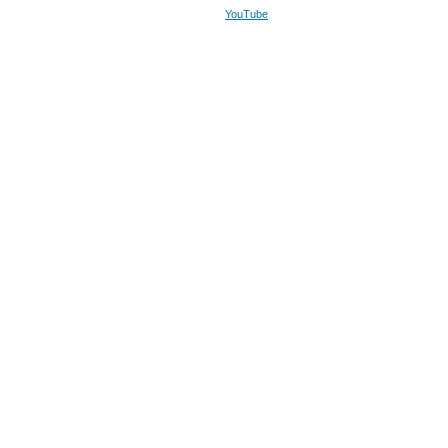
YouTube