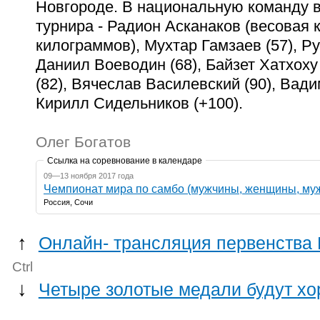
Новгороде. В национальную команду 
турнира - Радион Асканаков (весовая 
килограммов), Мухтар Гамзаев (57), Ру
Даниил Воеводин (68), Байзет Хатхоху
(82), Вячеслав Василевский (90), Вади
Кирилл Сидельников (+100).
Олег Богатов
Ссылка на соревнование в календаре
09—13 ноября 2017 года
Чемпионат мира по самбо (мужчины, женщины, му
Россия, Сочи
↑
Онлайн- трансляция первенства 
Ctrl
↓
Четыре золотые медали будут хо