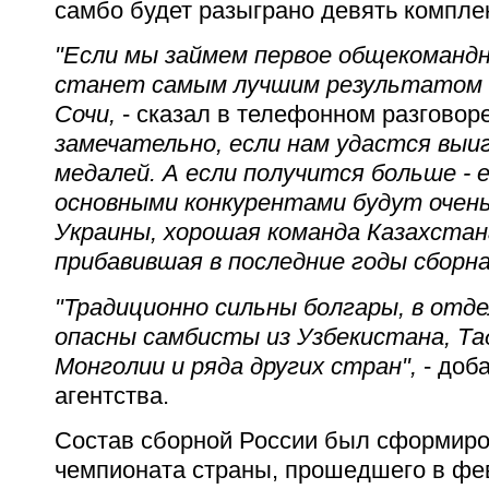
самбо будет разыграно девять комплек
"Если мы займем первое общекомандн
станет самым лучшим результатом 
Сочи,
- сказал в телефонном разговоре
замечательно, если нам удастся вы
медалей. А если получится больше -
основными конкурентами будут очень
Украины, хорошая команда Казахстан
прибавившая в последние годы сборн
"Традиционно сильны болгары, в отд
опасны самбисты из Узбекистана, Та
Монголии и ряда других стран",
- доб
агентства.
Состав сборной России был сформиро
чемпионата страны, прошедшего в фе