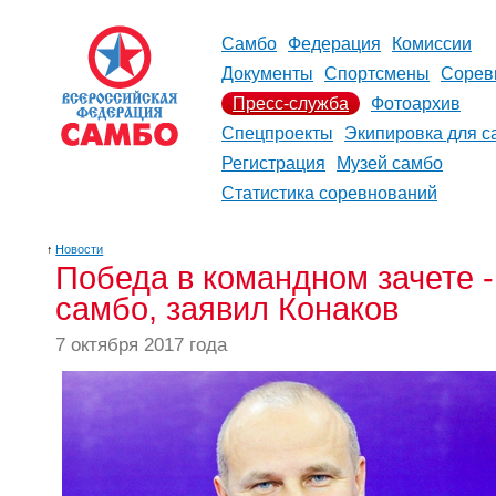
Самбо
Федерация
Комиссии
Документы
Спортсмены
Сорев
Пресс-служба
Фотоархив
Спецпроекты
Экипировка для с
Регистрация
Музей самбо
Статистика соревнований
↑
Новости
Победа в командном зачете -
самбо, заявил Конаков
7 октября 2017 года