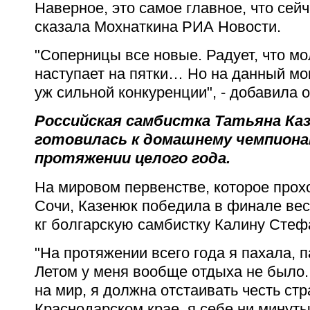
Наверное, это самое главное, что сейча
сказала Мохнаткина РИА Новости.
"Соперницы все новые. Радует, что мо
наступает на пятки… Но на данный мом
уж сильной конкуренции", - добавила о
Российская самбистка Татьяна Каз
готовилась к домашнему чемпиона
протяжении целого года.
На мировом первенстве, которое прох
Сочи, Казенюк победила в финале вес
кг болгарскую самбистку Калину Стефа
"На протяжении всего года я пахала, 
Летом у меня вообще отдыха не было. 
на мир, я должна отстаивать честь ст
Краснодарском крае, я себе ни минуты