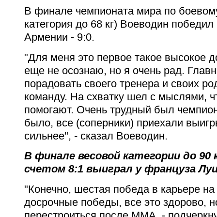
В финале чемпионата мира по боевом
категория до 68 кг) Воеводин победил
Армении - 9:0.
"Для меня это первое такое высокое д
еще не осознаю, но я очень рад. Главн
порадовать своего тренера и своих ро
команду. На схватку шел с мыслями, ч
помогают. Очень трудный был чемпион
было, все (соперники) приехали выигр
сильнее", - сказал Воеводин.
В финале весовой категории до 90 
счетом 8:1 выиграл у француза Луи
"Конечно, шестая победа в карьере на
досрочные победы, все это здорово, 
перестроиться после ММА, - подчеркну