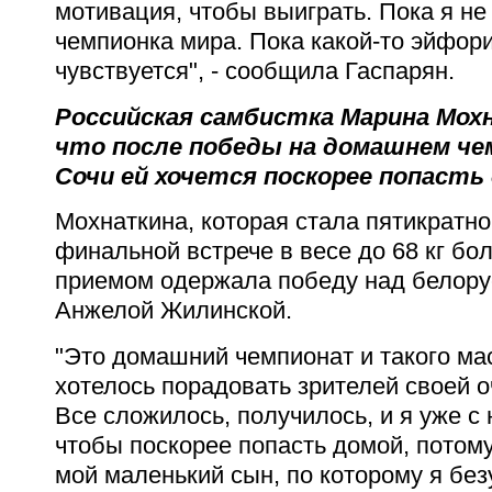
мотивация, чтобы выиграть. Пока я не
чемпионка мира. Пока какой-то эйфор
чувствуется", - сообщила Гаспарян.
Российская самбистка Марина Мохн
что после победы на домашнем че
Сочи ей хочется поскорее попасть
Мохнаткина, которая стала пятикратно
финальной встрече в весе до 68 кг б
приемом одержала победу над белору
Анжелой Жилинской.
"Это домашний чемпионат и такого ма
хотелось порадовать зрителей своей 
Все сложилось, получилось, и я уже с
чтобы поскорее попасть домой, потому
мой маленький сын, по которому я без