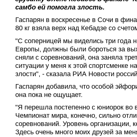
самбо ей помогла злость.
Гаспарян в воскресенье в Сочи в фин
80 кг взяла верх над Кебадзе со счетом
"С соперницей мы виделись три года н
Европы, должны были бороться за вы
сняли с соревнований, она заняла трет
ситуации у меня к этой спортсменке н
злости", - сказала РИА Новости росси
Гаспарян добавила, что особой эйфор
она пока не ощущает.
"Я перешла постепенно с юниорок во 
Чемпионат мира, конечно, сильно отли
соревнований. Уровень организации, к
Здесь очень много моих друзей за мен