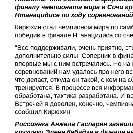
финалу чемпионата мира в Сочи гр
Нтанацидисе по ходу соревнований
Кирюхин стал чемпионом мира по самбо
победив в финале Нтанацидиса со сче
"Все поддерживали, очень приятно, эт
дополнительно силы. Соперник в фин
впервые мы с ним встречались. Но на
соревнований нам удалось про него все
что делает, откуда он такой, с кем на с
тренируется. В процессе вся информа
обработана, тактика разработана. И в
Встречей я доволен, конечно, чемпиона
сообщил Кирюхин.
Россиянка Анжела Гаспарян заявил
грузинку Элене Кебадзе в финале 