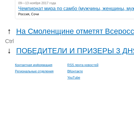
09—13 ноября 2017 года
Чемпионат мира по самбо (мужчины, женщины, му
Россия, Сочи
↑
На Смоленщине отметят Всеросс
Ctrl
↓
ПОБЕДИТЕЛИ И ПРИЗЕРЫ 3 ДН
Контактная информация
RSS лента новостей
Региональные отделения
ВКонтакте
YouTube