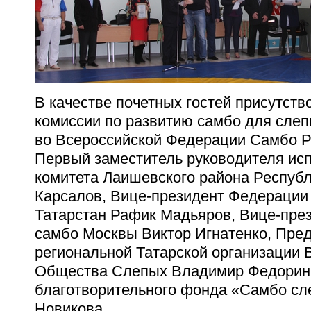
В качестве почетных гостей присутст
комиссии по развитию самбо для сле
во Всероссийской Федерации Самбо Р
Первый заместитель руководителя ис
комитета Лаишевского района Республ
Карсалов, Вице-президент Федерации
Татарстан Рафик Мадьяров, Вице-пре
самбо Москвы Виктор Игнатенко, Пре
региональной Татарской организации 
Общества Слепых Владимир Федорин,
благотворительного фонда «Самбо сл
Новикова.