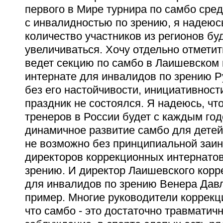
первого в Мире турнира по самбо сре
с инвалидностью по зрению, я надеюс
количество участников из регионов бу
увеличиваться. Хочу отдельно отметит
ведет секцию по самбо в Лаишевском
интернате для инвалидов по зрению 
без его настойчивости, инициативност
праздник не состоялся. Я надеюсь, чт
тренеров в России будет с каждым го
динамичное развитие самбо для детей
не возможно без принципиальной заи
директоров коррекционных интернатов
зрению. И директор Лаишевского корр
для инвалидов по зрению Венера Дав
пример. Многие руководители коррекц
что самбо - это достаточно травматичн