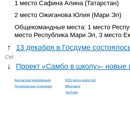
1 место Сафина Алина (Татарстан)
2 место Ожиганова Юлия (Мари Эл)
Общекомандные места: 1 место Респуб
место Республика Мари Эл, 3 место Ек
↑
13 декабря в Госдуме состоялос
Ctrl
↓
Проект «Самбо в школу»- новые 
Контактная информация
RSS лента новостей
Региональные отделения
ВКонтакте
YouTube