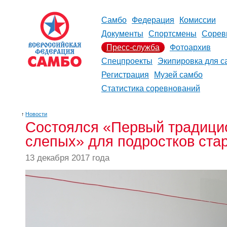
Самбо
Федерация
Комиссии
Документы
Спортсмены
Сорев
Пресс-служба
Фотоархив
Спецпроекты
Экипировка для с
Регистрация
Музей самбо
Статистика соревнований
↑
Новости
Состоялся «Первый традици
слепых» для подростков ста
13 декабря 2017 года