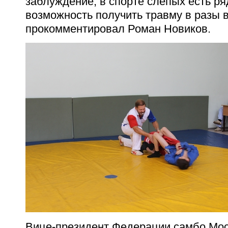
заблуждение, в спорте слепых есть ря
возможность получить травму в разы в
прокомментировал Роман Новиков.
Вице-президент Федерации самбо Мос