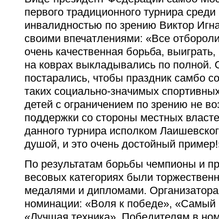
первого традиционного турнира среди
инвалидностью по зрению Виктор Игн
своими впечатлениями: «Все отбороли
очень качественная борьба, выиграть, 
на коврах выкладывались по полной. 
постарались, чтобы праздник самбо с
таких социально-значимых спортивны
детей с ограничением по зрению не в
поддержки со стороны местных власте
данного турнира исполком Лаишевског
душой, и это очень достойный пример!
По результатам борьбы чемпионы и пр
весовых категориях были торжествен
медалями и дипломами. Организатор
номинации: «Воля к победе», «Самый 
«Лучшая техника». Победителям в но