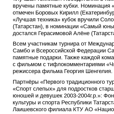
вручены памятные кубки. Номинация 
отмечен Боровых Кирилл (Екатеринбур
«Лучшая техника» кубок вручили Соло
(Татарстан), в номинации «Самый юны
достался Герасимовой Алёне (Татарста
Всем участникам турнира от Междуна
Самбо и Всероссийской Федерации С
памятные подарки. Также каждой кома
с фильмом с тифлокомментариями «Чи
режиссера фильма Георгия Шенгелия.
Партнёры «Первого традиционного ту
«Спорт слепых» для подростков старш
юношей и девушек 2003-2004г.р.»: Фо
культуры и спорта Республики Татарст
Лаишевского филиала КТУ АО «Нацио