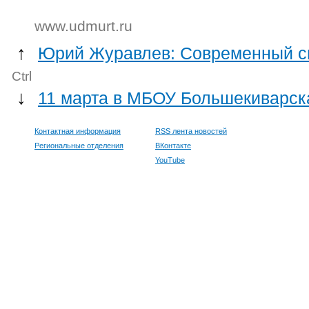
www.udmurt.ru
↑
Юрий Журавлев: Современный спо
Ctrl
↓
11 марта в МБОУ Большекиварск
Контактная информация
RSS лента новостей
Региональные отделения
ВКонтакте
YouTube