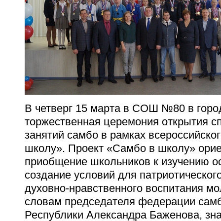
В четверг 15 марта в СОШ №80 в горо
торжественная церемония открытия сп
занятий самбо в рамках всероссийско
школу». Проект «Самбо в школу» ори
приобщение школьников к изучению о
создание условий для патриотического
духовно-нравственного воспитания мо
словам председателя федерации сам
Республики Александра Баженова, зн