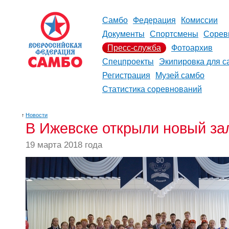
Самбо
Федерация
Комиссии
Документы
Спортсмены
Сорев
Пресс-служба
Фотоархив
Спецпроекты
Экипировка для с
Регистрация
Музей самбо
Статистика соревнований
↑
Новости
В Ижевске открыли новый за
19 марта 2018 года