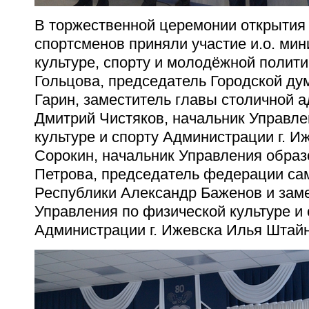
В торжественной церемонии открытия
спортсменов приняли участие и.о. мин
культуре, спорту и молодёжной полит
Гольцова, председатель Городской д
Гарин, заместитель главы столичной 
Дмитрий Чистяков, начальник Управле
культуре и спорту Администрации г. 
Сорокин, начальник Управления обра
Петрова, председатель федерации са
Республики Александр Баженов и зам
Управления по физической культуре и 
Администрации г. Ижевска Илья Штайн