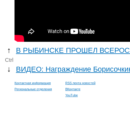
↑
В РЫБИНСКЕ ПРОШЕЛ ВСЕРОС
Ctrl
↓
ВИДЕО: Награждение Борисочкин
Контактная информация
RSS лента новостей
Региональные отделения
ВКонтакте
YouTube