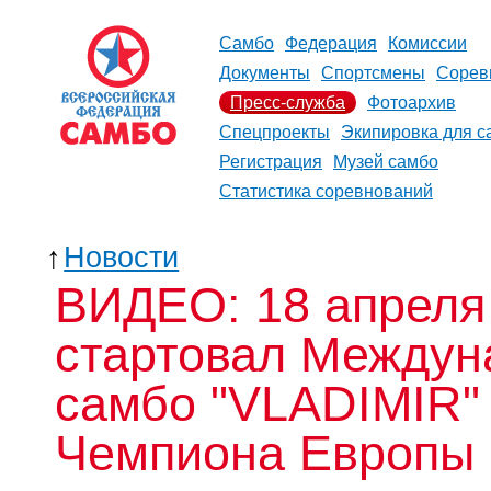
Самбо
Федерация
Комиссии
Документы
Спортсмены
Сорев
Пресс-служба
Фотоархив
Спецпроекты
Экипировка для с
Регистрация
Музей самбо
Статистика соревнований
↑
Новости
ВИДЕО: 18 апреля 
стартовал Междун
самбо "VLADIMIR"
Чемпиона Европы 