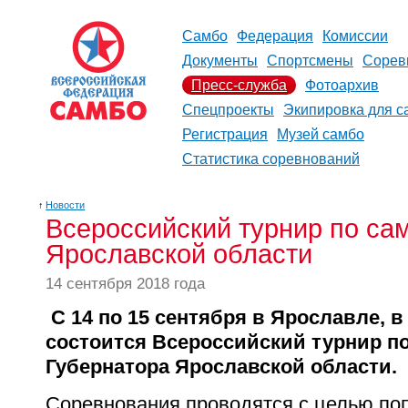
Самбо
Федерация
Комиссии
Документы
Спортсмены
Сорев
Пресс-служба
Фотоархив
Спецпроекты
Экипировка для с
Регистрация
Музей самбо
Статистика соревнований
↑
Новости
Всероссийский турнир по са
Ярославской области
14 сентября 2018 года
С 14 по 15 сентября в Ярославле, 
состоится Всероссийский турнир по
Губернатора Ярославской области.
Соревнования проводятся с целью по