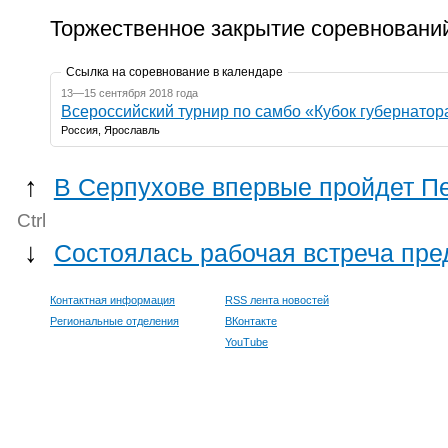
Торжественное закрытие соревновани
Ссылка на соревнование в календаре
13—15 сентября 2018 года
Всероссийский турнир по самбо «Кубок губернатор
Россия, Ярославль
↑
В Серпухове впервые пройдет П
Ctrl
↓
Состоялась рабочая встреча пр
Контактная информация
RSS лента новостей
Региональные отделения
ВКонтакте
YouTube