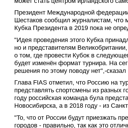
может стать центром ирландского сам
Президент Международной федерации
Шестаков сообщил журналистам, что 
Кубка Президента в 2019 пока не опре
"Идея проведения этого Кубка принадл
но и представителям Великобритании,
о том, где провести Кубок в следующе
будет изменён формат турнира. На се
решения по этому поводу нет",-сказал 
Глава FIAS отметил, что Россию на т
представлять спортсмены из разных г
году российская команда була предст
Новосибирска, а в 2018 году - из Санк
"То, что от России будут приезжать п
городов - правильно, так как это отли