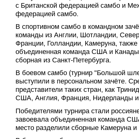
с Британской федерацией самбо и М
федерацией самбо.
В спортивном самбо в командном зач
команды из Англии, Шотландии, Севе
Франции, Голландии, Камеруна, также
объединенная команда США и Канады
сборная из Санкт-Петербурга.
В боевом самбо (турнир "Большой шл
выступили в персональном зачёте. Ср
представители таких стран, как Тринид
США, Англия, Франция, Нидерланды и
Победителями турнира стали россияне
завоевала объединенная команда США
место разделили сборные Камеруна и