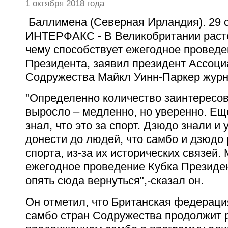
1 октября 2018 года
Баллимена (Северная Ирландия). 29 
ИНТЕРФАКС - В Великобритании растё
чему способствует ежегодное проведе
Президента, заявил президент Ассоци
Содружества Майкл Уинн-Паркер журн
"Определенно количество заинтересо
выросло – медленно, но уверенно. Ещ
знал, что это за спорт. Дзюдо знали и 
донести до людей, что самбо и дзюдо
спорта, из-за их исторических связей.
ежегодное проведение Кубка Президе
опять сюда вернуться",-сказал он.
Он отметил, что Британская федераци
самбо стран Содружества продолжит 