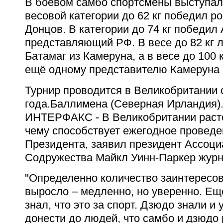
В боевом самбо спортсмены выступали
весовой категории до 62 кг победил р
Донцов. В категории до 74 кг победил
представляющий РФ. В весе до 82 кг 
Батамаг из Камеруна, а в весе до 100 
ещё одному представителю Камеруна 
Турнир проводится в Великобритании 
года.
Баллимена (Северная Ирландия).
ИНТЕРФАКС - В Великобритании растё
чему способствует ежегодное проведе
Президента, заявил президент Ассоци
Содружества Майкл Уинн-Паркер журн
"Определенно количество заинтересо
выросло – медленно, но уверенно. Ещ
знал, что это за спорт. Дзюдо знали и 
донести до людей, что самбо и дзюдо