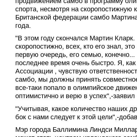
продвижением самбо в программу оли
спорта, несмотря на скоропостижную 
Британской федерации самбо Мартина
года.
"В этом году скончался Мартин Кларк.
скоропостижно, всех, кто его знал, эт
первую очередь, его семью, конечно..
последнее время очень быстро. Я, как
Ассоциации , чувствую ответственнос
самбо, мы должны принять совместное
все-таки попало в олимпийское движе
оптимистично и верю в успех",-заявил 
"Учитывая, какое количество наших др
бок с нами следует к этой цели",-доба
Мэр города Баллимина Линдси Миллар 