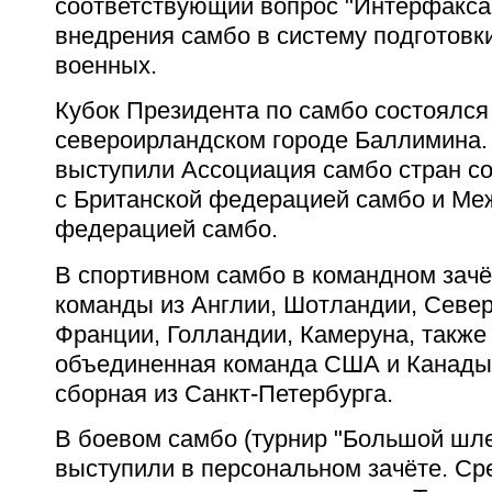
соответствующий вопрос "Интерфакса
внедрения самбо в систему подготовк
военных.
Кубок Президента по самбо состоялся
североирландском городе Баллимина.
выступили Ассоциация самбо стран с
с Британской федерацией самбо и М
федерацией самбо.
В спортивном самбо в командном зач
команды из Англии, Шотландии, Севе
Франции, Голландии, Камеруна, также
объединенная команда США и Канады
сборная из Санкт-Петербурга.
В боевом самбо (турнир "Большой шл
выступили в персональном зачёте. Ср