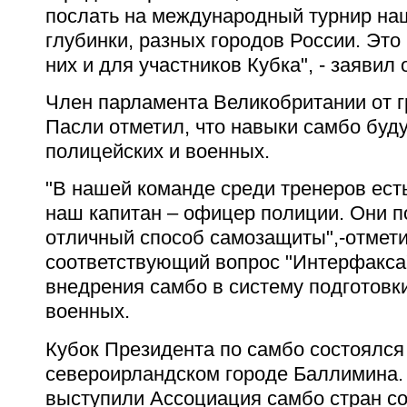
послать на международный турнир наш
глубинки, разных городов России. Это
них и для участников Кубка", - заявил 
Член парламента Великобритании от 
Пасли отметил, что навыки самбо буд
полицейских и военных.
"В нашей команде среди тренеров ест
наш капитан – офицер полиции. Они п
отличный способ самозащиты",-отмети
соответствующий вопрос "Интерфакса
внедрения самбо в систему подготовк
военных.
Кубок Президента по самбо состоялся
североирландском городе Баллимина.
выступили Ассоциация самбо стран с