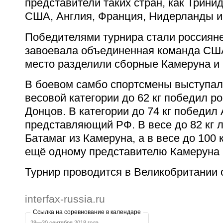
представители таких стран, как Тринид
США, Англия, Франция, Нидерланды и
Победителями турнира стали россияне
завоевала объединенная команда США
место разделили сборные Камеруна и
В боевом самбо спортсмены выступали
весовой категории до 62 кг победил р
Донцов. В категории до 74 кг победил
представляющий РФ. В весе до 82 кг 
Батамаг из Камеруна, а в весе до 100 
ещё одному представителю Камеруна 
Турнир проводится в Великобритании с
interfax-russia.ru
Ссылка на соревнование в календаре
28—30 сентября 2018 года