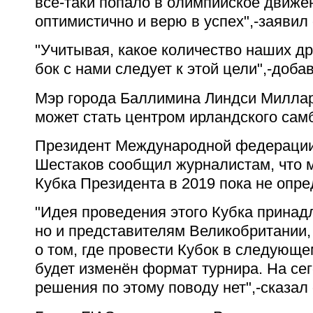
все-таки попало в олимпийское движе
оптимистично и верю в успех",-заявил 
"Учитывая, какое количество наших др
бок с нами следует к этой цели",-доба
Мэр города Баллимина Линдси Миллар 
может стать центром ирландского сам
Президент Международной федерации
Шестаков сообщил журналистам, что 
Кубка Президента в 2019 пока не опре
"Идея проведения этого Кубка принадл
но и представителям Великобритании,
о том, где провести Кубок в следующе
будет изменён формат турнира. На се
решения по этому поводу нет",-сказал 