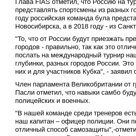
Глава FIAS отметил, что Россию на т
представлять спортсмены из разных г
году российская команда була предст
Новосибирска, а в 2018 году - из Санк
"То, что от России будут приезжать п
городов - правильно, так как это отли
послать на международный турнир наш
глубинки, разных городов России. Это
них и для участников Кубка", - заявил 
Член парламента Великобритании от 
Пасли отметил, что навыки самбо буд
полицейских и военных.
"В нашей команде среди тренеров ест
наш капитан – офицер полиции. Они п
отличный способ самозащиты",-отмети