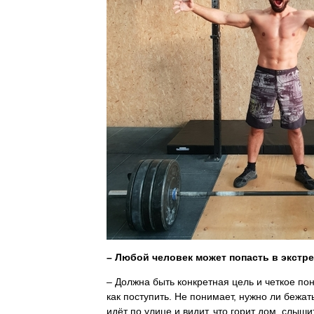
– Любой человек может попасть в экстре
– Должна быть конкретная цель и четкое пон
как поступить. Не понимает, нужно ли бежать
идёт по улице и видит, что горит дом, слыши