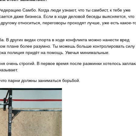
дерацию Самбо. Когда люди узнают, что ты самбист, к тебе уже
ается даже бизнеса. Если в ходе деловой беседы выясняется, что 
другому относиться, переговоры проходят лучше, уже есть какое-т
. В других видах спорта в ходе конфликта можно нанести вред
этом плане более разумно. Ты можешь больше контролировать силу
 пока полиция придёт на помощь. Увечья минимальные.
ня очень строгий. В первое время после разминки хотелось заплак
казывает.
 что парни должны заниматься борьбой.