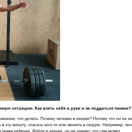
нную ситуацию. Как взять себя в руки и не поддаться панике?
имание, что делать. Почему человек в панике? Потому что он не зн
 в эту минуту, спасать кого-то или звонить в скорую. Например, че
т крики ребенка. Войдя в здание, он не думает, что сам может