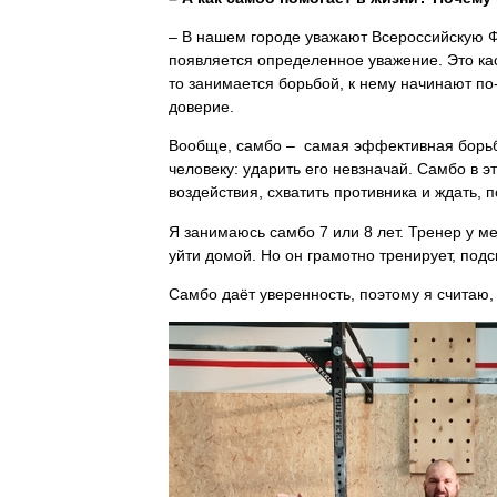
– В нашем городе уважают Всероссийскую Фе
появляется определенное уважение. Это кас
то занимается борьбой, к нему начинают по-
доверие.
Вообще, самбо – самая эффективная борьба
человеку: ударить его невзначай. Самбо в 
воздействия, схватить противника и ждать,
Я занимаюсь самбо 7 или 8 лет. Тренер у ме
уйти домой. Но он грамотно тренирует, подс
Самбо даёт уверенность, поэтому я считаю,