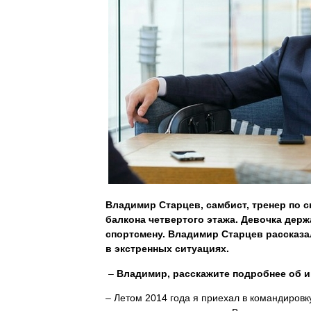
Владимир Старцев, самбист, тренер по 
балкона четвертого этажа. Девочка держа
спортсмену. Владимир Старцев рассказал
в экстренных ситуациях.
–
Владимир, расскажите подробнее об и
– Летом 2014 года я приехал в командировк