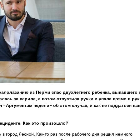
скалолазанию из Перми спас двухлетнего ребенка, выпавшего 
лась за перила, а потом отпустила ручки и упала прямо в рук
 «Аргументам недели» об этом случае, и как не поддаться па
нциденте. Как это произошло?
у в город Лесной. Как-то раз после рабочего дня решил немного