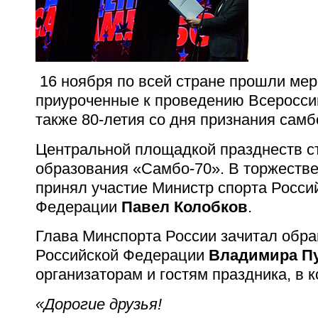
16 ноября по всей стране прошли мер
приуроченные к проведению Всероссий
также 80-летия со дня признания самб
Центральной площадкой празднеств ст
образования «Самбо-70». В торжеств
принял участие Министр спорта Росси
Федерации
Павел Колобков
.
Глава Минспорта России зачитал обр
Российской Федерации
Владимира П
организаторам и гостям праздника, в 
«Дорогие друзья!