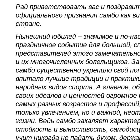
Рад приветствовать вас и поздравит
официального признания самбо как в
стране.
Нынешний юбилей – значимое и по-н
праздничное событие для большой, с
представителей этого замечательно
и их многочисленных болельщиков. З
самбо существенно укрепило свой по
впитало лучшие традиции и практик
народных видов спорта. А главное, о
своих идеалов и ценностей огромное
самых разных возрастов и профессий,
только увлечением, но и важной, не
жизни. Ведь самбо закаляет характе
стойкость и выносливость, самодисц
учит никогда не падать духом, держа