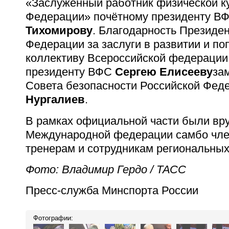
«Заслуженный работник физической к
Федерации» почётному президенту В
Тихомирову
. Благодарность Президе
Федерации за заслуги в развитии и п
коллективу Всероссийской федерации
президенту ВФС
Сергею Елисееву
за
Совета безопасности Российской Фед
Нургалиев
.
В рамках официальной части были вр
Международной федерации самбо чл
тренерам и сотрудникам региональны
Фото: Владимир Гердо / ТАСС
Пресс-служба Минспорта России
Фотографии: