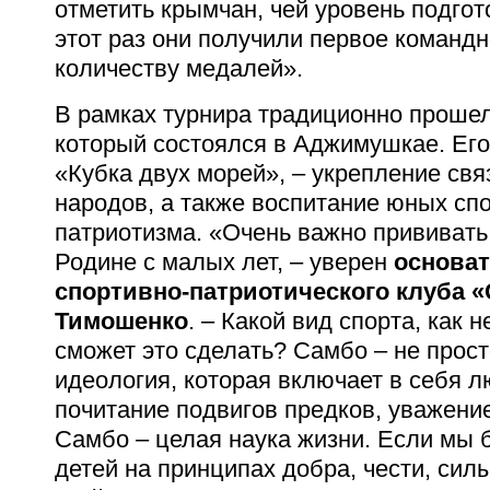
отметить крымчан, чей уровень подгот
этот раз они получили первое командн
количеству медалей».
В рамках турнира традиционно прошел
который состоялся в Аджимушкае. Его 
«Кубка двух морей», – укрепление свя
народов, а также воспитание юных сп
патриотизма. «Очень важно прививать
Родине с малых лет, – уверен
основат
спортивно-патриотического клуба 
Тимошенко
. – Какой вид спорта, как 
сможет это сделать? Самбо – не прост
идеология, которая включает в себя л
почитание подвигов предков, уважение
Самбо – целая наука жизни. Если мы 
детей на принципах добра, чести, сил