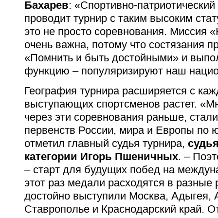
Бахарев
: «Спортивно-патриотический
проводит турнир с таким высоким стат
это не просто соревнования. Миссия 
очень важна, потому что состязания п
«Помнить и быть достойными» и вып
функцию – популяризируют наш нацио
География турнира расширяется с каж
выступающих спортсменов растет. «Мн
через эти соревнования раньше, стал
первенств России, мира и Европы по 
отметил главный судья турнира,
судья
категории Игорь Пшеничных
. – Поэ
– старт для будущих побед на междун
этот раз медали расходятся в разные 
достойно выступили Москва, Адыгея, 
Ставрополье и Краснодарский край. О