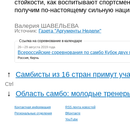
стойкости, как воспитывают спортсмен
получим по-настоящему сильную нацию
Валерия ШАВЕЛЬЕВА
Источник:
Газета "Аргументы Недели"
Ссылка на соревнование в календаре
26—29 августа 2019 года
Всероссийские соревнования по самбо Кубок двух
Россия, Керчь
↑
Самбисты из 16 стран примут уча
Ctrl
↓
Область самбо: молодые тренеры
Контактная информация
RSS лента новостей
Региональные отделения
ВКонтакте
YouTube