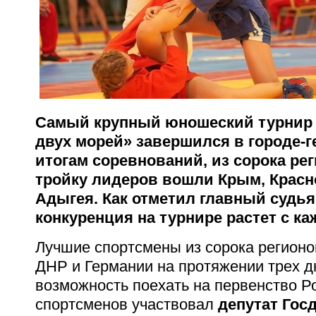
Самый крупный юношеский турнир 
двух морей» завершился в городе-г
итогам соревнований, из сорока ре
тройку лидеров вошли Крым, Красн
Адыгея. Как отметил главный судья
конкуренция на турнире растет с к
Лучшие спортсмены из сорока регионо
ДНР и Германии на протяжении трех д
возможность поехать на первенство Р
спортсменов участвовал
депутат Гос