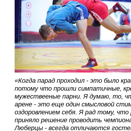
«Когда парад проходил - это было кр
потому что прошли симпатичные, кре
мужествееные парни. Я думаю, то, ч
арене - это еще один смысловой сти
оздоровлением себя. Я рад тому, что
приняло решение проводить чемпионат
Люберцы - всегда отличаются гост