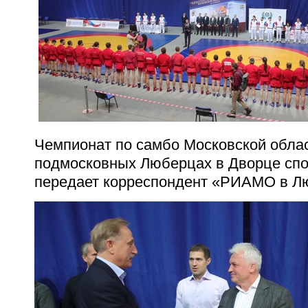
Чемпионат по самбо Московской облас
подмосковных Люберцах в Дворце спо
передает корреспондент «РИАМО в Л