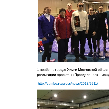
1 ноября в городе Химки Московской област
реализации проекта ««Преодоление» - меж
http://sambo.ru/press/news/2019/6611/