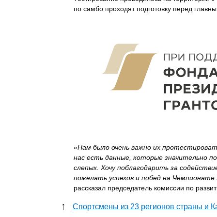
по самбо проходят подготовку перед главн
«Нам было очень важно их протестировать
нас есть данные, которые значительно п
слепых. Хочу поблагодарить за содействи
пожелать успехов и побед на Чемпионате 
рассказал председатель комиссии по разви
↑
Спортсмены из 23 регионов страны и К