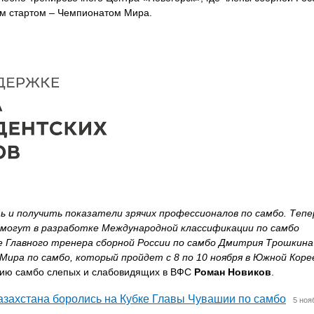
ым стартом – Чемпионатом Мира.
 и получить показатели зрячих профессионалов по самбо. Тепе
омогут в разработке Международной классификации по самбо
е Главного тренера сборной России по самбо Дмитрия Трошкина
Мира по самбо, который пройдет с 8 по 10 ноября в Южной Кор
тию самбо слепых и слабовидящих в ВФС
Роман Новиков
.
азахстана боролись на Кубке Главы Чувашии по самбо
5 ноя