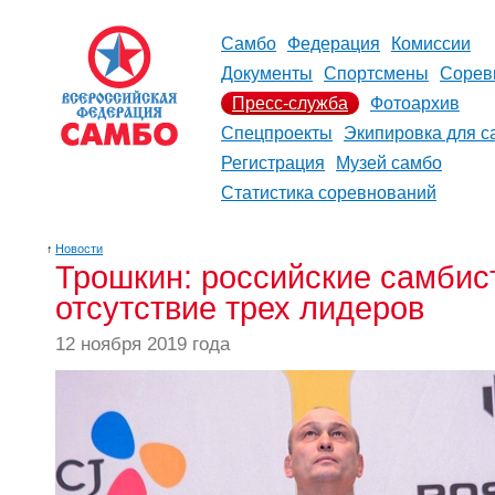
Самбо
Федерация
Комиссии
Документы
Спортсмены
Сорев
Пресс-служба
Фотоархив
Спецпроекты
Экипировка для с
Регистрация
Музей самбо
Статистика соревнований
↑
Новости
Трошкин: российские самбис
отсутствие трех лидеров
12 ноября 2019 года