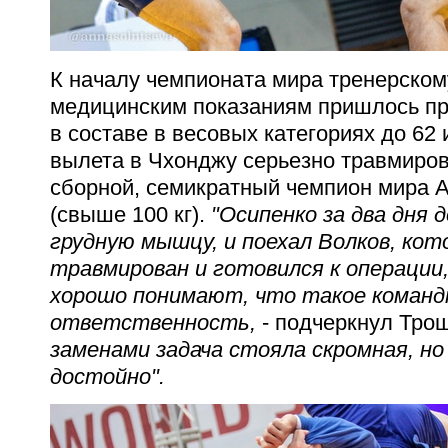
К началу чемпионата мира тренерском
медицинским показаниям пришлось пр
в составе в весовых категориях до 62 и
вылета в Чхонджу серьезно травмиров
сборной, семикратный чемпион мира 
(свыше 100 кг).
"Осипенко за два дня 
грудную мышцу, и поехал Волков, ко
травмирован и готовился к операции, 
хорошо понимают, что такое команд
ответственность,
- подчеркнул Трош
заменами задача стояла скромная, н
достойно".