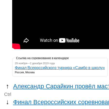
Ссылка на соревнование в календаре
29 ноября—2 декабря 2019 года
Финал Всероссийского турнира «Самбо в школу»
Россия, Москва
↑
Александр Сарайкин провёл мас
Ctrl
↓
Финал Всероссийских соревнова