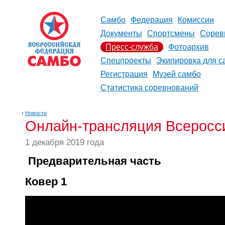
Самбо
Федерация
Комиссии
Документы
Спортсмены
Сорев
Пресс-служба
Фотоархив
Спецпроекты
Экипировка для с
Регистрация
Музей самбо
Статистика соревнований
↑
Новости
Онлайн-трансляция Всеросси
1 декабря 2019 года
Предварительная часть
Ковер 1