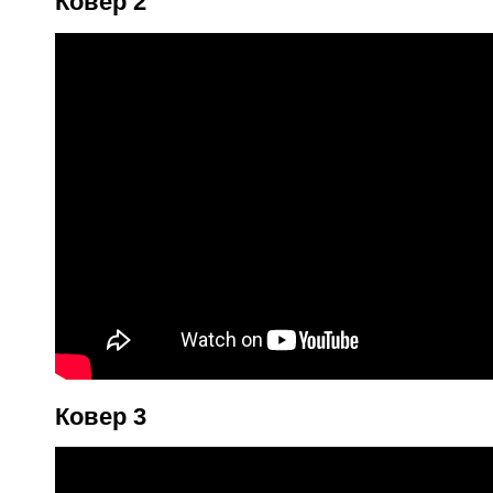
Ковер 2
Ковер 3