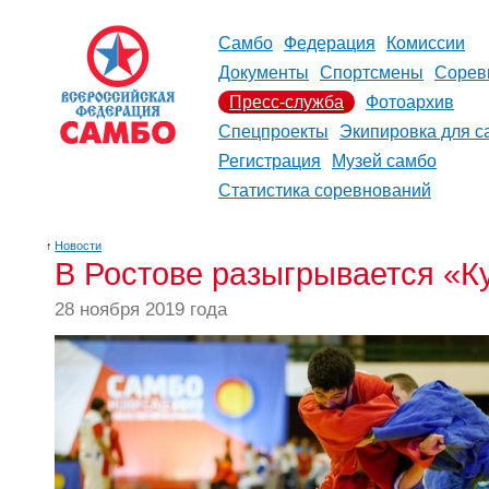
Самбо
Федерация
Комиссии
Документы
Спортсмены
Сорев
Пресс-служба
Фотоархив
Спецпроекты
Экипировка для с
Регистрация
Музей самбо
Статистика соревнований
↑
Новости
В Ростове разыгрывается «К
28 ноября 2019 года