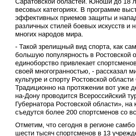
Саратовской областей. Юноши до 18 л
весовых категориях. В программе выс
эффективных приемов защиты и напад
различных стилей боевых искусств и 
многих народов мира.
- Такой зрелищный вид спорта, как са
большую популярность в Ростовской о
единоборство привлекает спортсмено
своей многогранностью, - рассказал м
культуре и спорту Ростовской области
Традиционно на протяжении вот уже де
на-Дону проводится Всероссийский ту
Губернатора Ростовской области», на 
съедутся более 200 спортсменов со вс
Отметим, что сегодня в регионе самбо
шести тысяч спортсменов в 13 учрежд