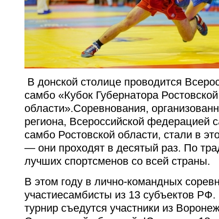
В донской столице проводится Всерос
самбо «Кубок Губернатора Ростовской
области».Соревнования, организован
региона, Всероссийской федерацией 
самбо Ростовской области, стали в э
— они проходят в десятый раз. По тра
лучших спортсменов со всей страны.
В этом году в лично-командных сорев
участиесамбисты из 13 субъектов РФ.
турнир съедутся участники из Воронеж