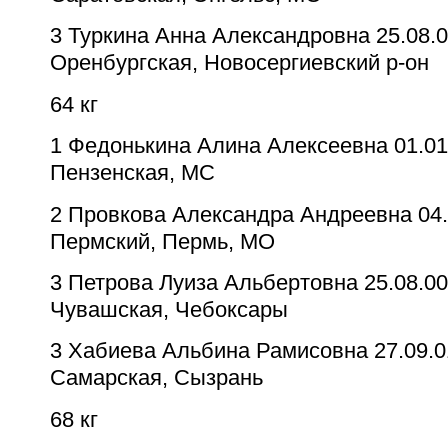
3
Туркина Анна Александровна
25.08.0
Оренбургская, Новосергиевский р-он
64 кг
1
Федонькина Алина Алексеевна
01.01
Пензенская, МС
2
Провкова Александра Андреевна
04.
Пермский, Пермь, МО
3
Петрова Луиза Альбертовна
25.08.00
Чувашская, Чебоксары
3
Хабиева Альбина Рамисовна
27.09.0
Самарская, Сызрань
68 кг