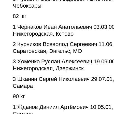
Чебоксары
82
кг
1
Чернаков Иван Анатольевич
03.03.0
Нижегородская, Кстово
2
Курников Всеволод Сергеевич
11.06.
Саратовская, Энгельс, МО
3
Хоменко Руслан Алексеевич
19.09.0
Нижегородская, Дзержинск
3
Шканин Сергей Николаевич
29.07.01
Самара
90 кг
1
Жданов Даниил Артёмович
10.05.01,
Самара