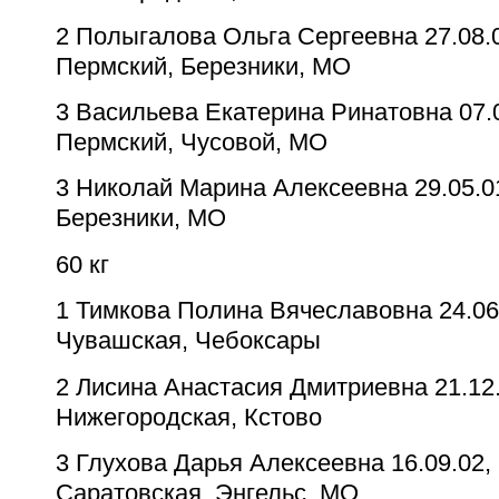
2
Полыгалова Ольга Сергеевна
27.08.
Пермский, Березники, МО
3
Васильева Екатерина Ринатовна
07.
Пермский, Чусовой, МО
3
Николай Марина Алексеевна
29.05.0
Березники, МО
60 кг
1
Тимкова Полина Вячеславовна
24.06
Чувашская, Чебоксары
2
Лисина Анастасия Дмитриевна
21.12
Нижегородская, Кстово
3
Глухова Дарья Алексеевна
16.09.02,
Саратовская, Энгельс, МО