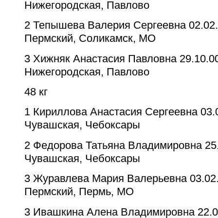
Нижегородская, Павлово
2
Тепышева Валерия Сергеевна
02.02.
Пермский, Соликамск, МО
3
Хижняк Анастасия Павловна
29.10.0
Нижегородская, Павлово
48 кг
1
Кириллова Анастасия Сергеевна
03.
Чувашская, Чебоксары
2
Федорова Татьяна Владимировна
25
Чувашская, Чебоксары
3
Журавлева Мария Валерьевна
03.02
Пермский, Пермь, МО
3
Ивашкина Алена Владимировна
22.0