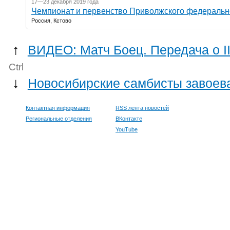
17—23 декабря 2019 года
Чемпионат и первенство Приволжского федерально
Россия, Кстово
↑
ВИДЕО: Матч Боец. Передача о I
Ctrl
↓
Новосибирские самбисты завоев
Контактная информация
RSS лента новостей
Региональные отделения
ВКонтакте
YouTube