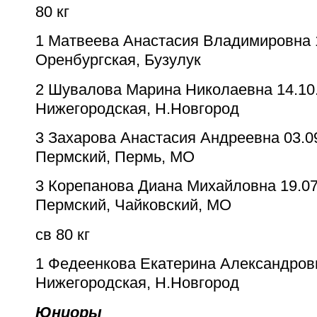
80 кг
1
Матвеева Анастасия Владимировна
Оренбургская, Бузулук
2
Шувалова Марина Николаевна
14.10
Нижегородская, Н.Новгород
3
Захарова Анастасия Андреевна
03.0
Пермский, Пермь, МО
3
Корепанова Диана Михайловна
19.07
Пермский, Чайковский, МО
св 80 кг
1
Федеенкова Екатерина Александров
Нижегородская, Н.Новгород
Юниоры