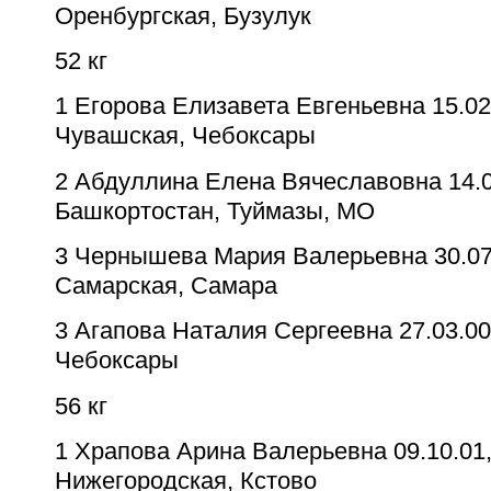
Оренбургская, Бузулук
52 кг
1
Егорова Елизавета Евгеньевна
15.02
Чувашская, Чебоксары
2
Абдуллина Елена Вячеславовна
14.
Башкортостан, Туймазы, МО
3
Чернышева Мария Валерьевна
30.07
Самарская, Самара
3
Агапова Наталия Сергеевна
27.03.00
Чебоксары
56 кг
1
Храпова Арина Валерьевна
09.10.01
Нижегородская, Кстово