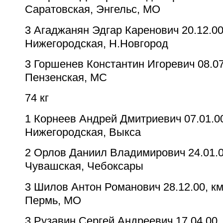
Саратовская, Энгельс, МО
3
Агаджанян Эдгар Каренович
20.12.00
Нижегородская, Н.Новгород
3
Горшенев Константин Игоревич
08.07
Пензенская, МС
74 кг
1
Корнеев Андрей Дмитриевич
07.01.0
Нижегородская, Выкса
2
Орлов Даниил Владимирович
24.01.
Чувашская, Чебоксары
3
Шилов Антон Романович
28.12.00, к
Пермь, МО
3
Рузавин Сергей Андреевич
17.04.00,