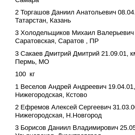
2
Торгашов Даниил Анатольевич
08.04
Татарстан, Казань
3
Холодельщиков Михаил Валерьевич
Саратовская, Саратов , ПР
3
Сакаев Дмитрий Дмитрий
21.09.01, к
Пермь, МО
100
кг
1
Веселов Андрей Андреевич
19.04.01
Нижегородская, Кстово
2
Ефремов Алексей Сергеевич
31.03.0
Нижегородская, Н.Новгород
3
Борисов Даниил Владимирович
25.0