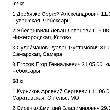
62 кг
1
Дробязко Сергей Александрович
11.
Чувашская, Чебоксары
2
Эбелашвили Леван Леванович
16.08
Нижегородская, Кстово
3
Сулейманов Руслан Рустамович
31.
Самарская, Самара
3
Егоров Егор Геннадьевич
31.05.00, к
Чебоксары
68 кг
1
Курников Арсений Сергеевич
11.06.0
Саратовская, Энгельс, МО
2
Сиренко Дмитрий Владимирович
29.