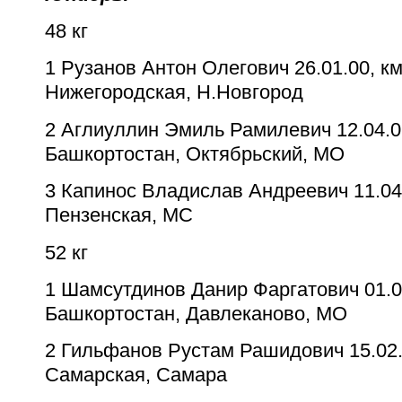
48 кг
1
Рузанов Антон Олегович
26.01.00, к
Нижегородская, Н.Новгород
2
Аглиуллин Эмиль Рамилевич
12.04.0
Башкортостан, Октябрьский, МО
3
Капинос Владислав Андреевич
11.04
Пензенская, МС
52 кг
1
Шамсутдинов Данир Фаргатович
01.0
Башкортостан, Давлеканово, МО
2
Гильфанов Рустам Рашидович
15.02
Самарская, Самара