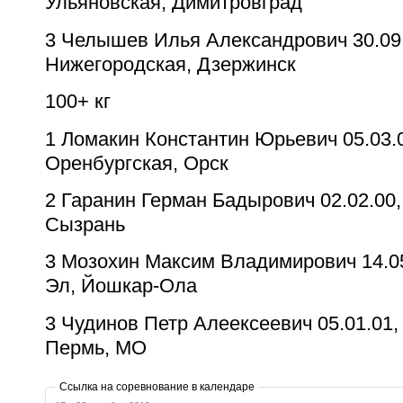
Ульяновская, Димитровград
3
Челышев Илья Александрович
30.09
Нижегородская, Дзержинск
100+ кг
1
Ломакин Константин Юрьевич
05.03.
Оренбургская, Орск
2
Гаранин Герман Бадырович
02.02.00,
Сызрань
3
Мозохин Максим Владимирович
14.0
Эл, Йошкар-Ола
3
Чудинов Петр Алеексеевич
05.01.01,
Пермь, МО
Ссылка на соревнование в календаре