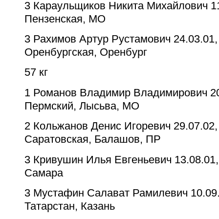
3
Караульщиков Никита Михайлович
1
Пензенская, МО
3
Рахимов Артур Рустамович
24.03.01,
Оренбургская, Оренбург
57 кг
1
Романов Владимир Владимирович
2
Пермский, Лысьва, МО
2
Кольжанов Денис Игоревич
29.07.02,
Саратовская, Балашов, ПР
3
Кривушин Илья Евгеньевич
13.08.01
Самара
3
Мустафин Салават Рамилевич
10.09
Татарстан, Казань