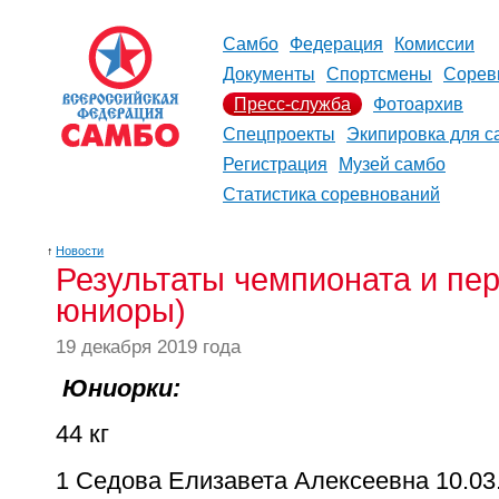
Самбо
Федерация
Комиссии
Документы
Спортсмены
Сорев
Пресс-служба
Фотоархив
Спецпроекты
Экипировка для с
Регистрация
Музей самбо
Статистика соревнований
↑
Новости
Результаты чемпионата и пе
юниоры)
19 декабря 2019 года
Юниорки:
44 кг
1
Седова Елизавета Алексеевна
10.03