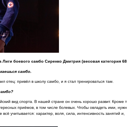
 Лиги боевого самбо Сиренко Дмитрия (весовая категория 68 
имаешься самбо.
ил отец: привёл в школу самбо, и я стал тренироваться там.
самбо?
ийский вид спорта. В нашей стране он очень хорошо развит. Кроме т
тересных приёмов, в том числе болевых. Чтобы овладеть ими, нужн
е всё учитывается: характер, воля, сила, интенсивность занятий и,