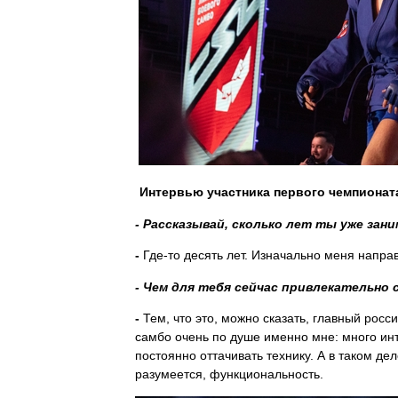
Интервью участника первого чемпионата
- Рассказывай, сколько лет ты уже зан
-
Где-то десять лет. Изначально меня направ
- Чем для тебя сейчас привлекательно 
-
Тем, что это, можно сказать, главный росс
самбо очень по душе именно мне: много ин
постоянно оттачивать технику. А в таком дел
разумеется, функциональность.