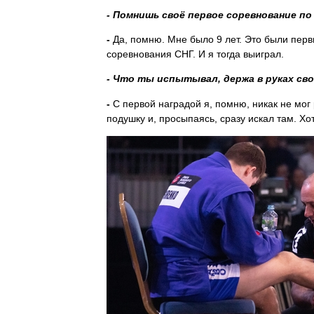
- Помнишь своё первое соревнование по
-
Да, помню. Мне было 9 лет. Это были перв
соревнования СНГ. И я тогда выиграл.
- Что ты испытывал, держа в руках св
-
С первой наградой я, помню, никак не мог 
подушку и, просыпаясь, сразу искал там. Хот