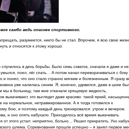
вое самбо ведь опаснее спортивного.
апрещать, разумеется, никто бы не стал. Впрочем, я всю свою жизн
нуть и относятся к этому хорошо.
 случилось в день борьбы. Было семь схваток, сначала я даже и не
 умылся, поел, лёг спать… А потом начал переворачиваться с боку
о и понял, что оно стало странно мягким и болезненным. Я сразу в
ковина уже налилась синим. Я, конечно, удивился, даже в шоке был
и мы в больницу, там мне откачали хрящевую жидкость,
ом выкачивают, это выглядит даже красиво: такой яркий, насыщенн
е на нормальное, нетравмированное. А я тогда готовился к
ому бою, и поэтому каждый день тренировался: утром и вечером.
ова, и оно опять набухало. Приходилось всё время выкачивать
я от этого устал: неприятно, больно… Решил прекратить. Ухо набу
овского шлема. Соревнования прошли успешно – я занял первое ме