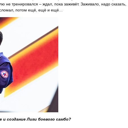
ю не тренировался – ждал, пока заживёт. Заживало, надо сказать,
з сломал, потом ещё, ещё и ещё…
е и создание Лиги боевого самбо?