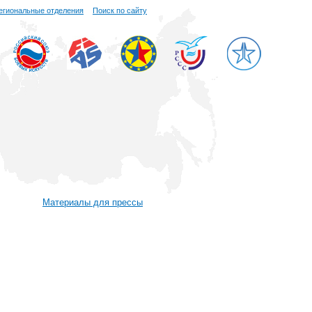
егиональные отделения
Поиск по сайту
Материалы для прессы