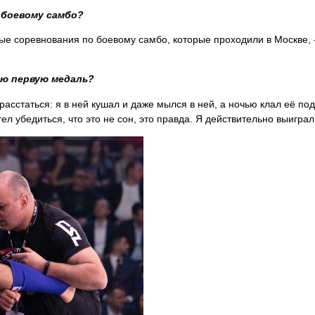
 боевому самбо?
ые соревнования по боевому самбо, которые проходили в Москве, 
ою первую медаль?
расстаться: я в ней кушал и даже мылся в ней, а ночью клал её под
ел убедиться, что это не сон, это правда. Я действительно выиграл