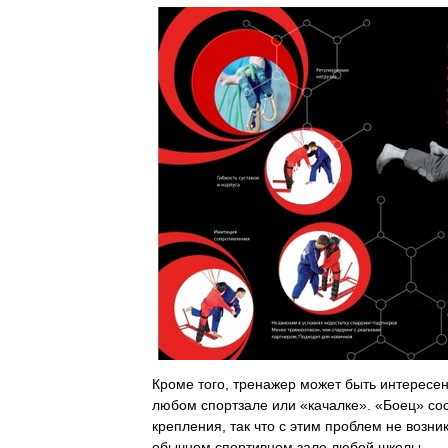
Кроме того, тренажер может быть интересе
любом спортзале или «качалке». «Боец» со
крепления, так что с этим проблем не возн
обычном спортивном зале любой школы.