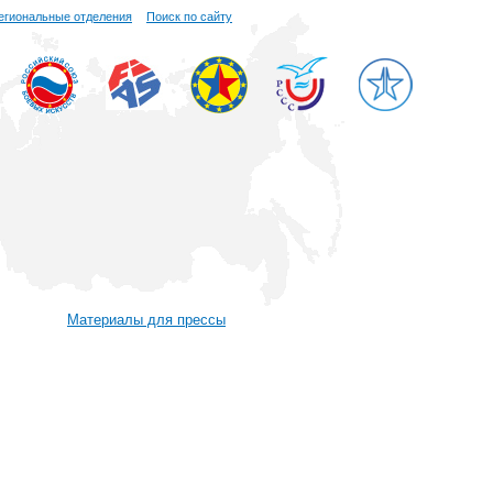
егиональные отделения
Поиск по сайту
Материалы для прессы