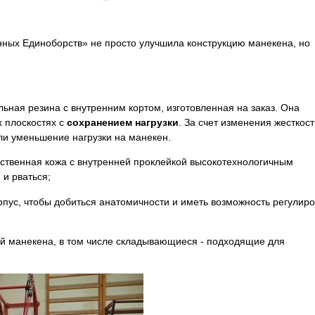
ных Единоборств» не просто улучшила конструкцию манекена, но
ьная резина с внутренним кортом, изготовленная на заказ. Она
х плоскостях с
сохранением нагрузки
. За счет изменения жесткос
ли уменьшение нагрузки на манекен.
ественная кожа с внутренней проклейкой высокотехнологичным
и рваться;
орпус, чтобы добиться анатомичности и иметь возможность регулиро
й манекена, в том числе складывающиеся - подходящие для