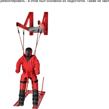
ремонтировать - в этом был основной их недостаток. Также не хва