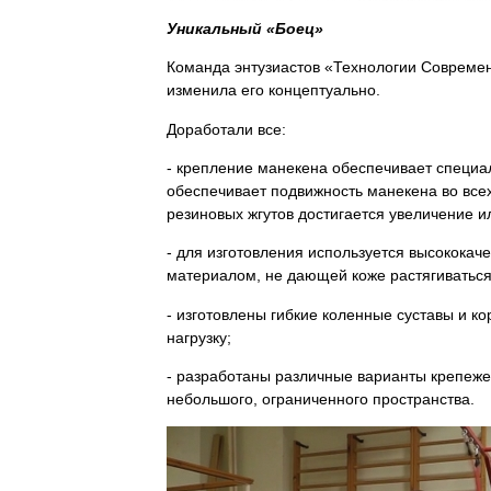
Уникальный «Боец»
Команда энтузиастов «Технологии Современ
изменила его концептуально.
Доработали все:
- крепление манекена обеспечивает специал
обеспечивает подвижность манекена во все
резиновых жгутов достигается увеличение и
- для изготовления используется высококач
материалом, не дающей коже растягиваться 
- изготовлены гибкие коленные суставы и к
нагрузку;
- разработаны различные варианты крепеже
небольшого, ограниченного пространства.