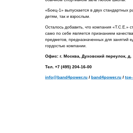
«Боец-1» выпускается в двух стандартных 
детям, так и взрослым.
Осталось добавить, что компания «Т.С.Е.»
само по себе является признанием качеств
предметов, предназначенных для занятий 
гордостью компании.
Офис: г. Москва, Духовский переулок, д. 1
Тел. +7 (495) 204-16-00
info@band4power.ru
/
band4power.ru
/
tce