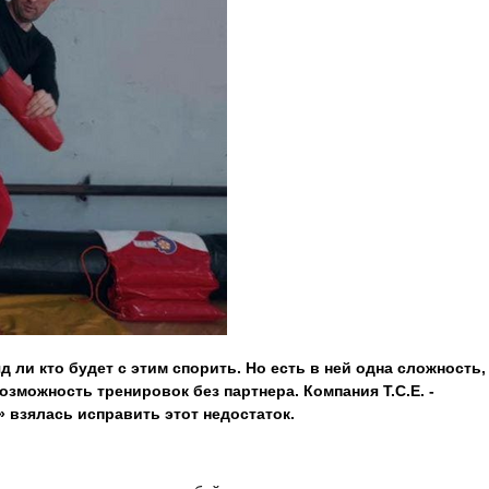
 ли кто будет с этим спорить. Но есть в ней одна сложность,
озможность тренировок без партнера. Компания Т.С.Е. -
взялась исправить этот недостаток.