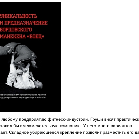
н любому предприятию фитнесс-индустрии. Груши висят практическ
ставил бы им замечательную компанию. У него много вариантов
икает. Складное убирающееся крепление позволит разместить его д