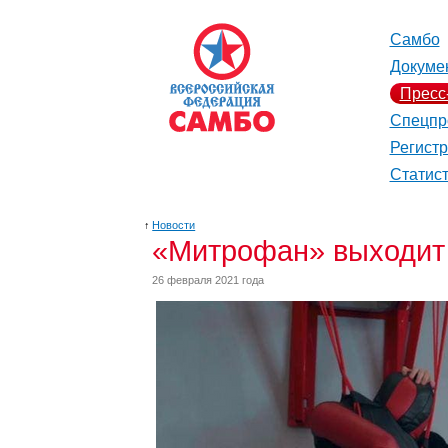
Самбо
Докуме
Пресс
Спецпр
Регист
Статис
↑
Новости
«Митрофан» выходит 
26 февраля 2021 года