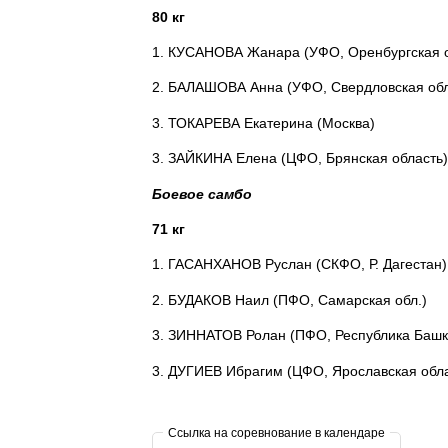
80 кг
1. КУСАНОВА Жанара (УФО, Оренбургская о
2. БАЛАШОВА Анна (УФО, Свердловская обл
3. ТОКАРЕВА Екатерина (Москва)
3. ЗАЙКИНА Елена (ЦФО, Брянская область)
Боевое самбо
71 кг
1. ГАСАНХАНОВ Руслан (СКФО, Р. Дагестан)
2. БУДАКОВ Наил (ПФО, Самарская обл.)
3. ЗИННАТОВ Ролан (ПФО, Республика Башк
3. ДУГИЕВ Ибрагим (ЦФО, Ярославская обла
Ссылка на соревнование в календаре