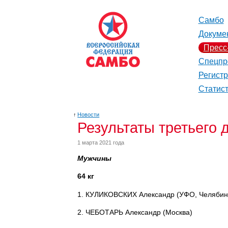
Самбо
Докуме
Пресс
Спецпр
Регист
Статис
↑
Новости
Результаты третьего 
1 марта 2021 года
Мужчины
64 кг
1. КУЛИКОВСКИХ Александр (УФО, Челябинс
2. ЧЕБОТАРЬ Александр (Москва)