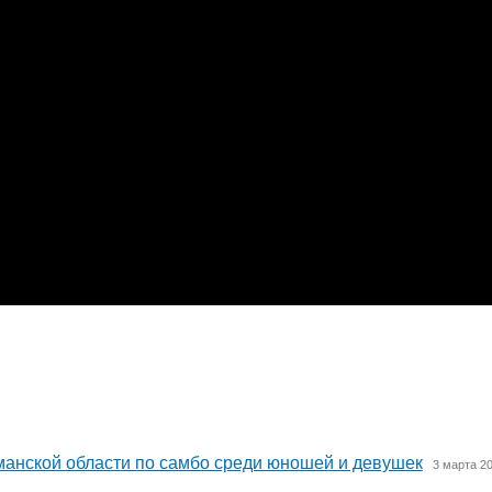
манской области по самбо среди юношей и девушек
3 марта 2