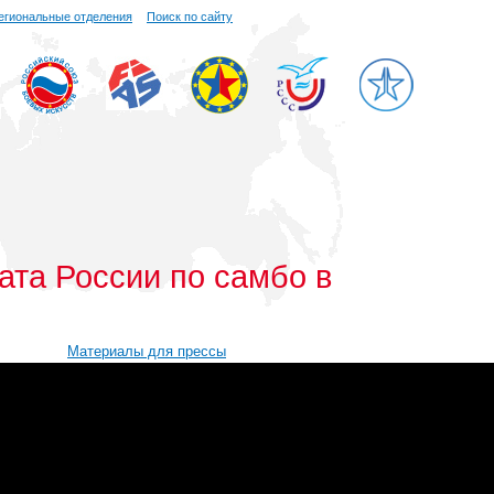
егиональные отделения
Поиск по сайту
ата России по самбо в
Материалы для прессы