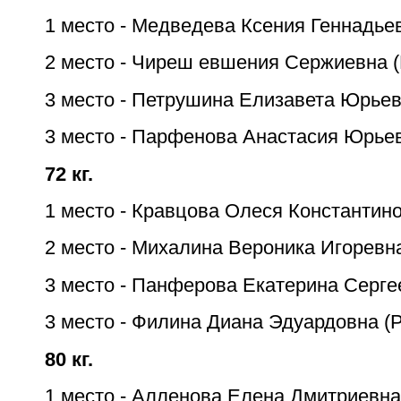
1 место - Медведева Ксения Геннадьев
2 место - Чиреш евшения Сержиевна 
3 место - Петрушина Елизавета Юрьев
3 место - Парфенова Анастасия Юрье
72 кг.
1 место - Кравцова Олеся Константино
2 место - Михалина Вероника Игоревн
3 место - Панферова Екатерина Серге
3 место - Филина Диана Эдуардовна (Р
80 кг.
1 место - Алленова Елена Дмитриевна