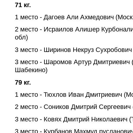
71 кг.
1 место - Дагоев Али Ахмедович (Моск
2 место - Исраилов Алишер Курбонал
обл)
3 место - Ширинов Некруз Сухробович 
3 место - Шаромов Артур Дмитриевич 
Шабекино)
79 кг.
1 место - Тюхлов Иван Дмитриевич (М
2 место - Соников Дмитрий Сергеевич 
3 место - Ковях Дмитрий Николаевич (
3 место - Курбанов Махмуд русланович