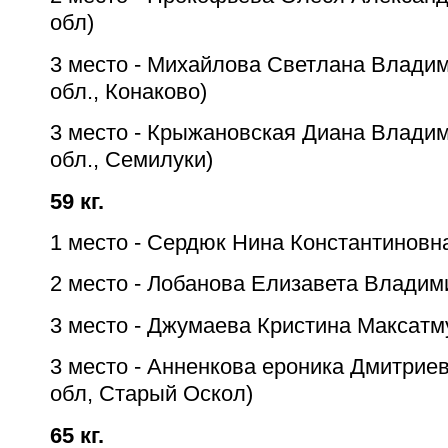
обл)
3 место - Михайлова Светлана Владим
обл., Конаково)
3 место - Крыжановская Диана Влади
обл., Семилуки)
59 кг.
1 место - Сердюк Нина Константиновн
2 место - Лобанова Елизавета Владим
3 место - Джумаева Кристина Максатм
3 место - Анненкова ероника Дмитрие
обл, Старый Оскол)
65 кг.