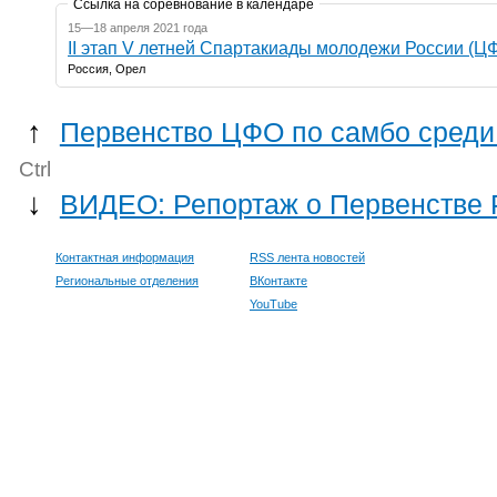
Ссылка на соревнование в календаре
15—18 апреля 2021 года
II этап V летней Спартакиады молодежи России (Ц
Россия, Орел
↑
Первенство ЦФО по самбо среди 
Ctrl
↓
ВИДЕО: Репортаж о Первенстве 
Контактная информация
RSS лента новостей
Региональные отделения
ВКонтакте
YouTube