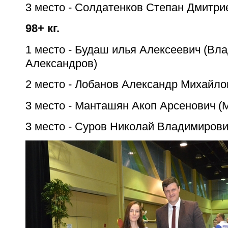
3 место - Солдатенков Степан Дмитри
98+ кг.
1 место - Будаш илья Алексеевич (Вл
Александров)
2 место - Лобанов Александр Михайло
3 место - Манташян Акоп Арсенович (
3 место - Суров Николай Владимирови