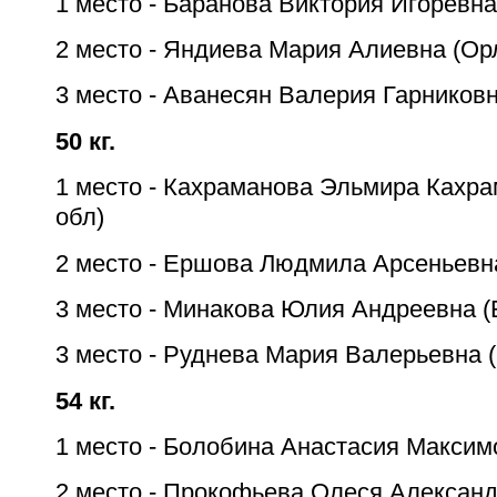
1 место - Баранова Виктория Игоревна
2 место - Яндиева Мария Алиевна (Ор
3 место - Аванесян Валерия Гарниковн
50 кг.
1 место - Кахраманова Эльмира Кахра
обл)
2 место - Ершова Людмила Арсеньевн
3 место - Минакова Юлия Андреевна (
3 место - Руднева Мария Валерьевна 
54 кг.
1 место - Болобина Анастасия Максим
2 место - Прокофьева Олеся Алексан