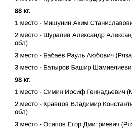
88 кг.
1 место - Мишунин Аким Станиславови
2 место - Шуралев Александр Алексан
обл)
3 место - Бабаев Рауль Аюбович (Ряза
3 место - Батыров Башир Шамиелиеви
98 кг.
1 место - Симин Иосиф Геннадьевич (
2 место - Кравцов Владимир Констант
обл)
3 место - Осипов Егор Дмитриевич (Ря