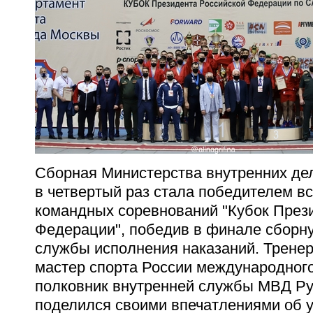
Сборная Министерства внутренних де
в четвертый раз стала победителем в
командных соревнований "Кубок През
Федерации", победив в финале сбор
службы исполнения наказаний. Трене
мастер спорта России международного
полковник внутренней службы МВД Р
поделился своими впечатлениями об у