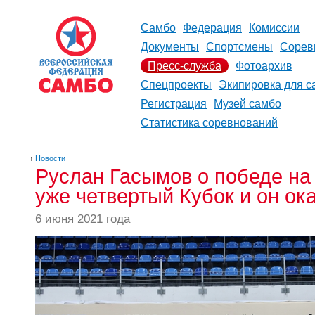
Самбо
Федерация
Комиссии
Документы
Спортсмены
Сорев
Пресс-служба
Фотоархив
Спецпроекты
Экипировка для с
Регистрация
Музей самбо
Статистика соревнований
↑
Новости
Руслан Гасымов о победе на 
уже четвертый Кубок и он о
6 июня 2021 года