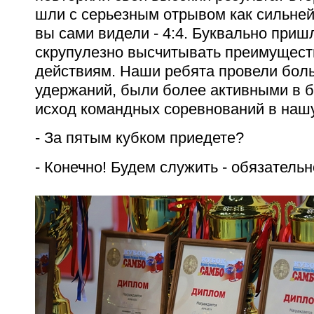
шли с серьезным отрывом как сильней
вы сами видели - 4:4. Буквально приш
скрупулезно высчитывать преимущест
действиям. Наши ребята провели бол
удержаний, были более активными в б
исход командных соревнований в нашу
- За пятым кубком приедете?
- Конечно! Будем служить - обязатель