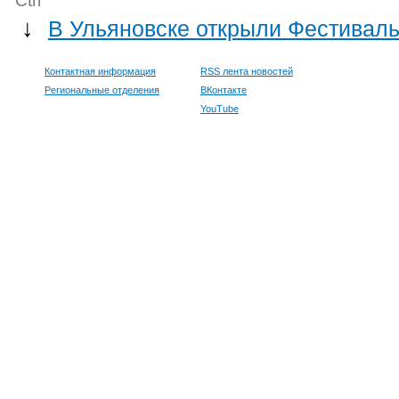
Ctrl
↓
В Ульяновске открыли Фестивал
Контактная информация
RSS лента новостей
Региональные отделения
ВКонтакте
YouTube