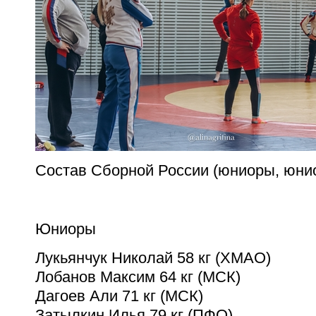
Состав Сборной России (юниоры, юнио
Юниоры
Лукьянчук Николай 58 кг (ХМАО)
Лобанов Максим 64 кг (МСК)
Дагоев Али 71 кг (МСК)
Затылкин Илья 79 кг (ПФО)