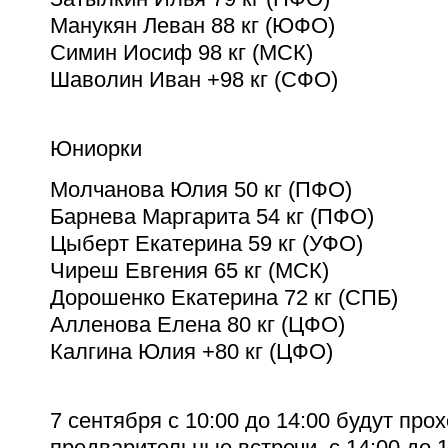
Манукян Леван 88 кг (ЮФО)
Симин Иосиф 98 кг (МСК)
Шаволин Иван +98 кг (СФО)
Юниорки
Молчанова Юлия 50 кг (ПФО)
Барнева Маргарита 54 кг (ПФО)
Цыберт Екатерина 59 кг (УФО)
Чиреш Евгения 65 кг (МСК)
Дорошенко Екатерина 72 кг (СПБ)
Алленова Елена 80 кг (ЦФО)
Калгина Юлия +80 кг (ЦФО)
7 сентября с 10:00 до 14:00 будут про
предварительные встречи, с 14:00 до 