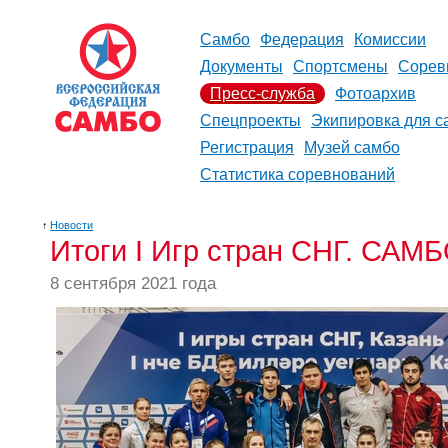
Самбо
Федерация
Комиссии
Документы
Спортсмены
Сорев
Пресс-служба
Фотоархив
Спецпроекты
Экипировка для с
Регистрация
Музей самбо
Статистика соревнований
↑
Новости
Итоги I Игр стран СНГ. САМ
8 сентября 2021 года