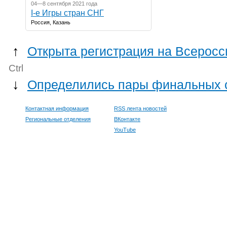
04—8 сентября 2021 года
I-е Игры стран СНГ
Россия, Казань
↑
Открыта регистрация на Всеросс
Ctrl
↓
Определились пары финальных сх
Контактная информация
RSS лента новостей
Региональные отделения
ВКонтакте
YouTube