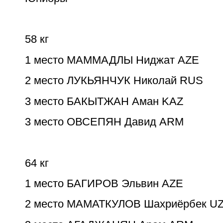
58 кг
1 место МАММАДЛЫ Ниджат AZE
2 место ЛУКЬЯНЧУК Николай RUS
3 место БАКЫТЖАН Аман KAZ
3 место ОВСЕПЯН Давид ARM
64 кг
1 место БАГИРОВ Эльвин AZE
2 место МАМАТКУЛОВ Шахриёрбек U