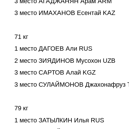
3 место АГАДЖАНЯН Арам ARM
3 место ИМАХАНОВ Есентай KAZ
71 кг
1 место ДАГОЕВ Али RUS
2 место ЗИЯДИНОВ Мусохон UZB
3 место САРТОВ Алай KGZ
3 место СУЛАЙМОНОВ Джахонафруз 
79 кг
1 место ЗАТЫЛКИН Илья RUS