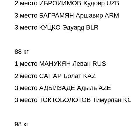
2 место ИБРОЙИМОВ Худоёр UZB
3 место БАГРАМЯН Аршавир ARM
3 место КУЦКО Эдуард BLR
88 кг
1 место МАНУКЯН Леван RUS
2 место САПАР Болат KAZ
3 место АДЫЛЗАДЕ Адыль AZE
3 место ТОКТОБОЛОТОВ Тимурлан K
98 кг