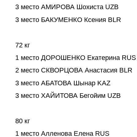
3 место АМИРОВА Шохиста UZB
3 место БАКУМЕНКО Ксения BLR
72 кг
1 место ДОРОШЕНКО Екатерина RU
2 место СКВОРЦОВА Анастасия BLR
3 место АБАТОВА Шынар KAZ
3 место ХАЙИТОВА Бегойим UZB
80 кг
1 место Алленова Елена RUS