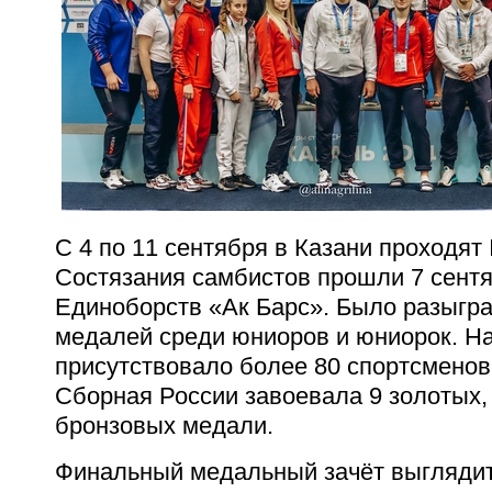
С 4 по 11 сентября в Казани проходят 
Состязания самбистов прошли 7 сент
Единоборств «Ак Барс». Было разыгра
медалей среди юниоров и юниорок. Н
присутствовало более 80 спортсменов 
Сборная России завоевала 9 золотых,
бронзовых медали.
Финальный медальный зачёт выгляди