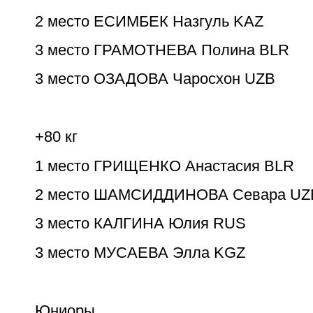
2 место ЕСИМБЕК Назгуль KAZ
3 место ГРАМОТНЕВА Полина BLR
3 место ОЗАДОВА Чаросхон UZB
+80 кг
1 место ГРИЩЕНКО Анастасия BLR
2 место ШАМСИДДИНОВА Севара UZ
3 место КАЛГИНА Юлия RUS
3 место МУСАЕВА Элла KGZ
Юниоры