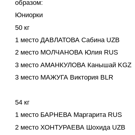
образом:
Юниорки
50 кг
1 место ДАВЛАТОВА Сабина UZB
2 место МОЛЧАНОВА Юлия RUS
3 место АМАНКУЛОВА Канышай KGZ
3 место МАЖУГА Виктория BLR
54 кг
1 место БАРНЕВА Маргарита RUS
2 место ХОНТУРАЕВА Шохида UZB