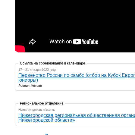
Ссылка на соревнование в календаре
17—21 января 2022 года
Первенство России по самбо (отбор на Кубок Европ
юниоры)
Россия, Кстово
Региональное отделение
Нижегородская область
Нижегородская региональная общественная орган
Нижегородской области»