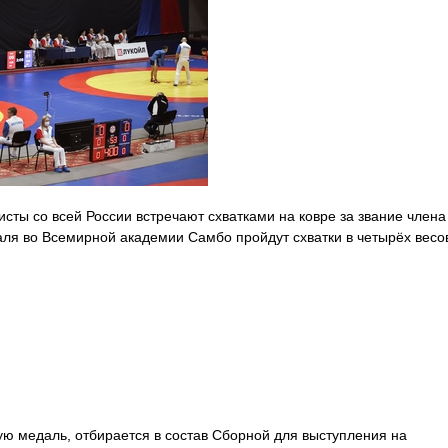
ты со всей России встречают схватками на ковре за звание члена
аля во Всемирной академии Самбо пройдут схватки в четырёх весо
ю медаль, отбирается в состав Сборной для выступления на