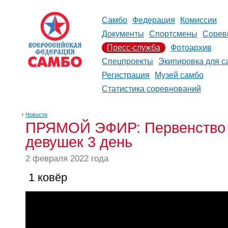
Самбо
Федерация
Комиссии
Документы
Спортсмены
Сорев
Пресс-служба
Фотоархив
Спецпроекты
Экипировка для с
Регистрация
Музей самбо
Статистика соревнований
↑
Новости
ПРЯМОЙ ЭФИР: Первенство Р
девушек 3 день
2 февраля 2022 года
1 ковёр