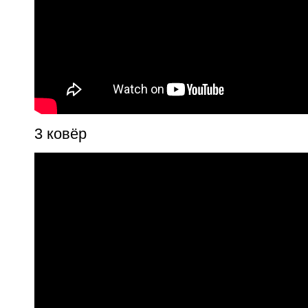
3 ковёр