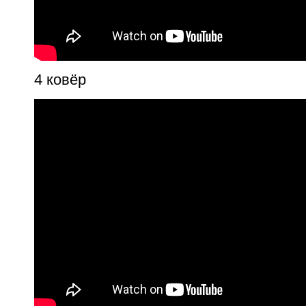
4 ковёр