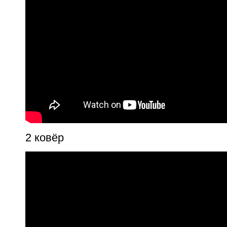
2 ковёр