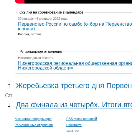
Ссылка на соревнование в календаре
30 января—4 февраля 2022 года
Первенство России по самбо (отбор на Первенство
юноши)
Россия, Кстово
Региональное отделение
Нижегородская область
Нижегородская региональная общественная орган
Нижегородской области»
↑
Жеребьевка третьего дня Перве
Ctrl
↓
Два финала из четырёх. Итоги в
Контактная информация
RSS лента новостей
Региональные отделения
ВКонтакте
YouTube