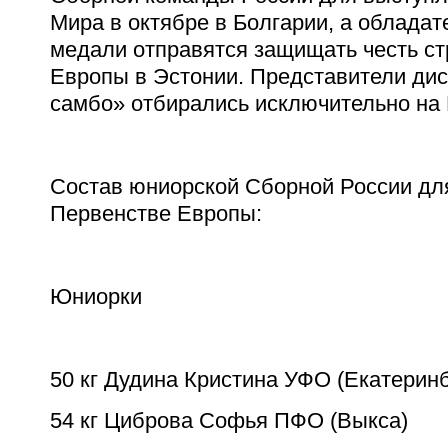
Мира в октябре в Болгарии, а облада
медали отправятся защищать честь с
Европы в Эстонии. Представители ди
самбо» отбирались исключительно на
Состав юниорской Сборной России дл
Первенстве Европы:
Юниорки
50 кг Дудина Кристина УФО (Екатеринб
54 кг Циброва Софья ПФО (Выкса)