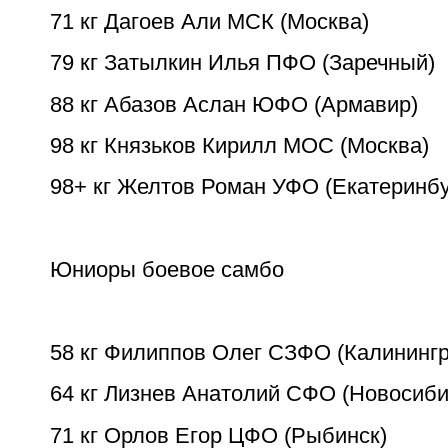
71 кг Дагоев Али МСК (Москва)
79 кг Затылкин Илья ПФО (Заречный)
88 кг Абазов Аслан ЮФО (Армавир)
98 кг Князьков Кирилл МОС (Москва)
98+ кг Желтов Роман УФО (Екатеринбу
Юниоры боевое самбо
58 кг Филиппов Олег СЗФО (Калининг
64 кг Лизнев Анатолий СФО (Новосиби
71 кг Орлов Егор ЦФО (Рыбинск)