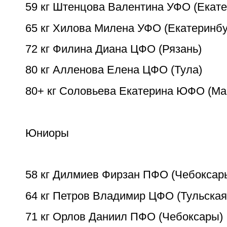
59 кг Штенцова Валентина УФО (Екате
65 кг Хилова Милена УФО (Екатеринбу
72 кг Филина Диана ЦФО (Рязань)
80 кг Алленова Елена ЦФО (Тула)
80+ кг Соловьева Екатерина ЮФО (Ма
Юниоры
58 кг Дилмиев Фирзан ПФО (Чебоксар
64 кг Петров Владимир ЦФО (Тульская
71 кг Орлов Даниил ПФО (Чебоксары)