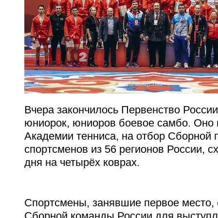
Вчера закончилось Первенство России
юниорок, юниоров боевое самбо. Оно 
Академии тенниса, на отбор Сборной 
спортсменов из 56 регионов России, с
дня на четырёх коврах.
Спортсмены, занявшие первое место,
Сборной команды России для выступл