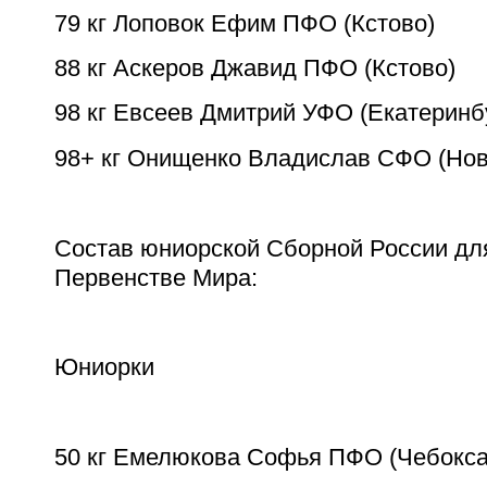
79 кг Лоповок Ефим ПФО (Кстово)
88 кг Аскеров Джавид ПФО (Кстово)
98 кг Евсеев Дмитрий УФО (Екатеринб
98+ кг Онищенко Владислав СФО (Нов
Состав юниорской Сборной России дл
Первенстве Мира:
Юниорки
50 кг Емелюкова Софья ПФО (Чебокс