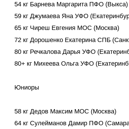
54 кг Барнева Маргарита ПФО (Выкса)
59 кг Джумаева Яна УФО (Екатеринбур
65 кг Чиреш Евгения МОС (Москва)
72 кг Дорошенко Екатерина СПБ (Санк
80 кг Речкалова Дарья УФО (Екатерин
80+ кг Михеева Ольга УФО (Екатеринб
Юниоры
58 кг Дедов Максим МОС (Москва)
64 кг Сулейманов Дамир ПФО (Самара