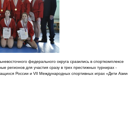
льневосточного федерального округа сразились в спорткомплексе
ые регионов для участия сразу в трех престижных турнирах -
ащихся России и VII Международных спортивных играх «Дети Азии