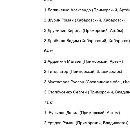
1
Логвиненко Александр (Приморский, Артё
2
Шубин Роман (Хабаровский, Хабаровск)
3
Дружинин Кирилл (Приморский, Артём)
3
Дробязко Вадим (Хабаровский, Хабаровск)
64 кг
1
Арданкин Матвей (Приморский, Артём)
2
Титов Егор (Приморский, Владивосток)
3
Мустафаев Руслан (Сахалинская обл., г.Ко
3
Столбусенко Сергей (Приморский, Владив
71 кг
1
Бурылов Данил (Приморский, Артём)
2
Урядов Роман (Приморский, Владивосток)