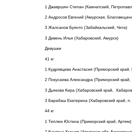
1
Джавршян Степан (Камчатский, Петропавл
2
Андросов Евгений (Амурская, Благовещен
3
Жалсанов Буянто (Забайкальский, Чита)
3
Дивень Илья (Хабаровский, Амурск)
Девушки
41 кг
1 Кудрявцева Анастасия (Приморский край,
2 Покусаева Александра (Приморский край,
3 Дьякова Кира (Хабаровский край, Хабаров
3 Барабаш Екатерина (Хабаровский край, п.
44 кг
1 Теплюк Юстина (Приморский край, Артем)
2 Куслина Ксения (Амурская обл, Благовеще