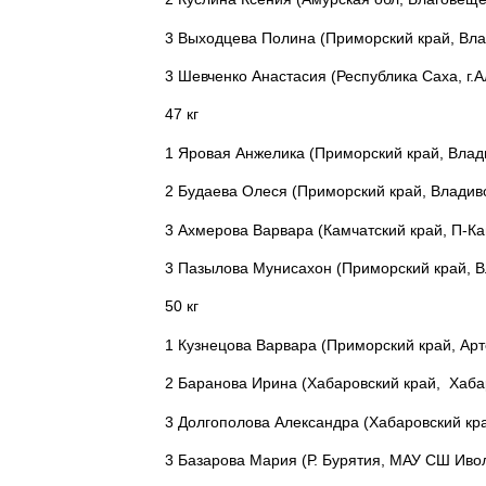
3 Выходцева Полина (Приморский край, Вла
3 Шевченко Анастасия (Республика Саха, г.А
47 кг
1 Яровая Анжелика (Приморский край, Влад
2 Будаева Олеся (Приморский край, Владив
3 Ахмерова Варвара (Камчатский край, П-Ка
3 Пазылова Мунисахон (Приморский край, В
50 кг
1 Кузнецова Варвара (Приморский край, Ар
2 Баранова Ирина (Хабаровский край, Хаба
3 Долгополова Александра (Хабаровский кр
3 Базарова Мария (Р. Бурятия, МАУ СШ Иво