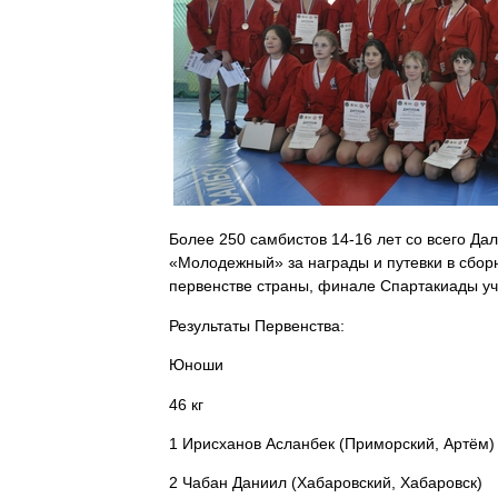
Более 250 самбистов 14-16 лет со всего Да
«Молодежный» за награды и путевки в сборн
первенстве страны, финале Спартакиады уч
Результаты
Первенства:
Юноши
46 кг
1
Ирисханов Асланбек (Приморский, Артём)
2
Чабан Даниил (Хабаровский, Хабаровск)