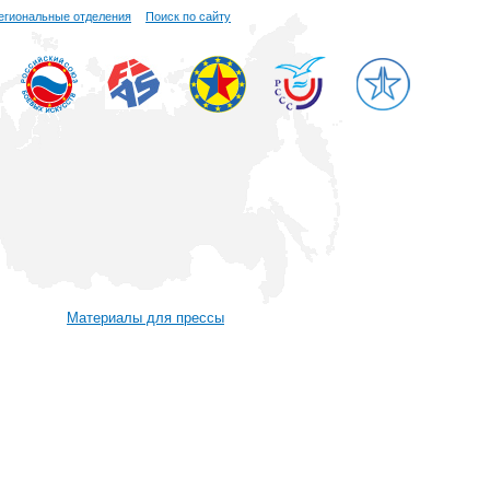
егиональные отделения
Поиск по сайту
Материалы для прессы