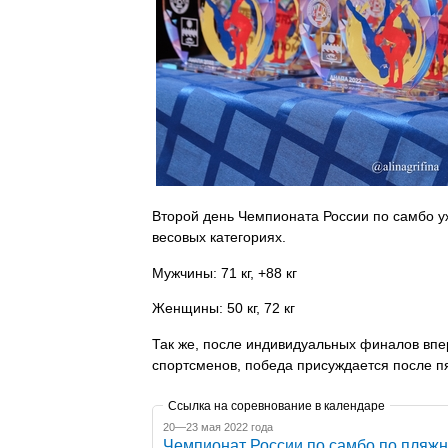
Второй день Чемпионата России по самбо уж
весовых категориях.
Мужчины: 71 кг, +88 кг
Женщины: 50 кг, 72 кг
Так же, после индивидуальных финалов впе
спортсменов, победа присуждается после п
Ссылка на соревнование в календаре
20—23 мая 2022 года
Чемпионат России по самбо по пляж