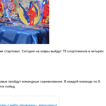
е стартовал. Сегодня на ковры выйдут 79 спортсменов в четырёх
рвые пройдут командные соревнования. В каждой команде по 8
яти побед.
ному самбо (мужчины, женщины)