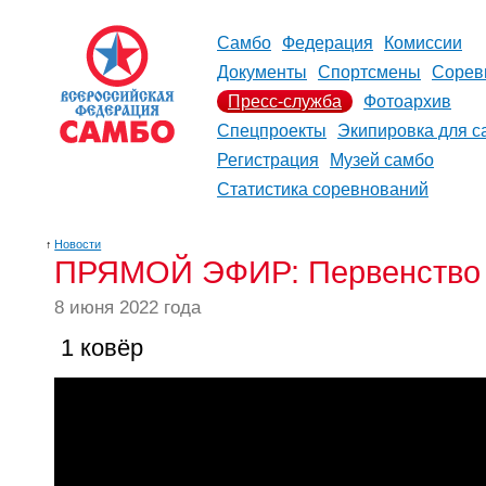
Самбо
Федерация
Комиссии
Документы
Спортсмены
Сорев
Пресс-служба
Фотоархив
Спецпроекты
Экипировка для с
Регистрация
Музей самбо
Статистика соревнований
↑
Новости
ПРЯМОЙ ЭФИР: Первенство Р
8 июня 2022 года
1 ковёр