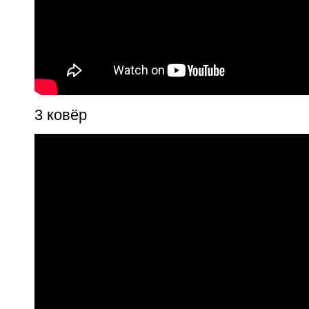
3 ковёр