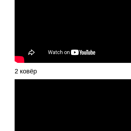
2 ковёр