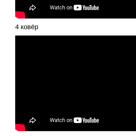
4 ковёр