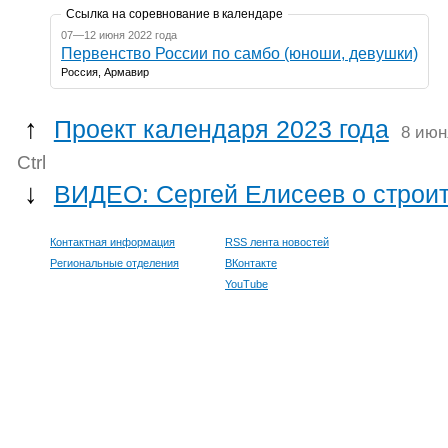
Ссылка на соревнование в календаре
07—12 июня 2022 года
Первенство России по самбо (юноши, девушки)
Россия, Армавир
↑
Проект календаря 2023 года
8 июн
Ctrl
↓
ВИДЕО: Сергей Елисеев о строи
Контактная информация
RSS лента новостей
Региональные отделения
ВКонтакте
YouTube