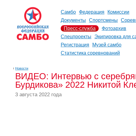
Самбо
Федерация
Комиссии
Документы
Спортсмены
Сорев
Пресс-служба
Фотоархив
Спецпроекты
Экипировка для с
Регистрация
Музей самбо
Статистика соревнований
↑
Новости
ВИДЕО: Интервью с серебр
Бурдикова» 2022 Никитой К
3 августа 2022 года