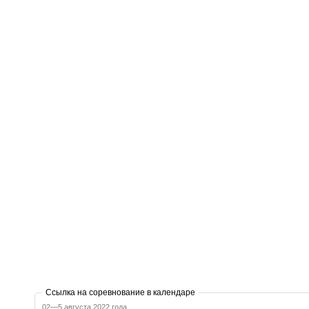
Ссылка на соревнование в календаре
02—5 августа 2022 года