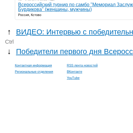
Всероссийский турнир по самбо "Мемориал Заслуж
Бурдикова" (женщины, мужчины)
Россия, Кстово
↑
ВИДЕО: Интервью с победительн
Ctrl
↓
Победители первого дня Всеросс
Контактная информация
RSS лента новостей
Региональные отделения
ВКонтакте
YouTube