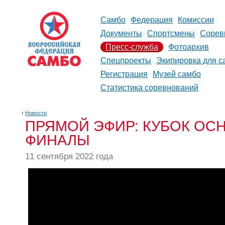
Самбо
Федерация
Комиссии
Документы
Спортсмены
Сорев
Пресс-служба
Фотоархив
Спецпроекты
Экипировка для с
Регистрация
Музей самбо
Статистика соревнований
↑
Новости
ПРЯМОЙ ЭФИР: КУБОК ОСН
ФИНАЛЫ
11 сентября 2022 года