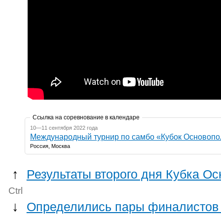
Ссылка на соревнование в календаре
10—11 сентября 2022 года
Международный турнир по самбо «Кубок Основоп
Россия, Москва
↑
Результаты второго дня Кубка 
Ctrl
↓
Определились пары финалистов 