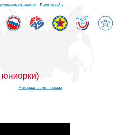
егиональные отделения
Поиск по сайту
 юниорки)
Материалы для прессы