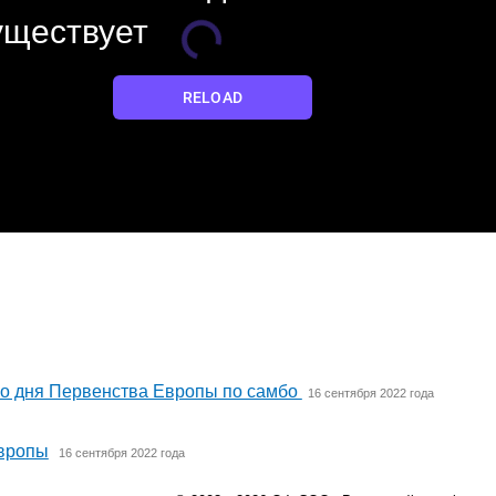
о дня Первенства Европы по самбо
16 сентября 2022 года
Европы
16 сентября 2022 года