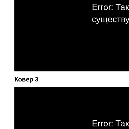
Ковер 3