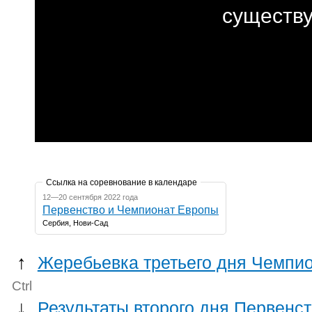
Ссылка на соревнование в календаре
12—20 сентября 2022 года
Первенство и Чемпионат Европы
Сербия, Нови-Сад
↑
Жеребьевка третьего дня Чемпи
Ctrl
↓
Результаты второго дня Первенс